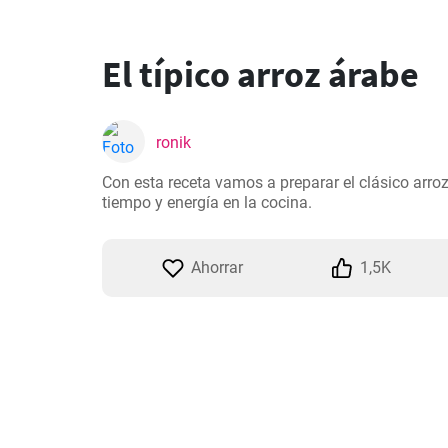
El típico arroz árabe
ronik
Con esta receta vamos a preparar el clásico arro
tiempo y energía en la cocina.
Ahorrar
1,5K