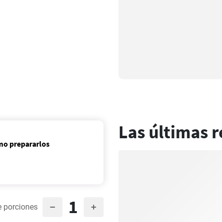
Las últimas r
ómo prepararlos
1
 porciones