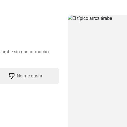
z arabe sin gastar mucho 
No me gusta