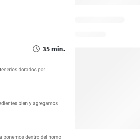
35 min.
tenerlos dorados por 
edientes bien y agregamos 
a ponemos dentro del horno 