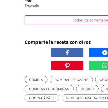
Excelente
Todos los comentari
Comparte la receta con otros
COMIDA
COMIDAS DE CARNE
COC
COMIDAS ECONÓMICAS
COCIDO
A
COCINA ÁRABE
RECETAS PARA HACER E