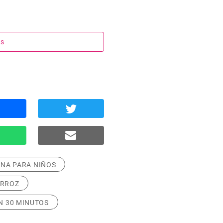
os
INA PARA NIÑOS
RROZ
N 30 MINUTOS