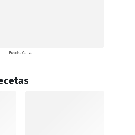
Fuente: Canva
ecetas