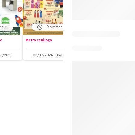
es: 26
Días restantes: 1
Días restantes: 2
se
Metro catálogo
Olímpica catálogo
08/2026
30/07/2026 - 06/08/2026
01/08/2026 - 31/08/2