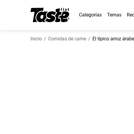
Categorías
Temas
Rec
Inicio
Comidas de carne
El típico arroz árab