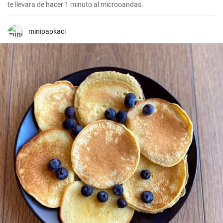
te llevara de hacer 1 minuto al microoandas.
minipapkaci