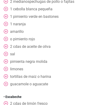
2
medianospechugas de pollo o fajitas
1
cebolla blanca pequeña
1
pimiento verde en bastones
1
naranja
amarillo
o pimiento rojo
2
cdas
de aceite de oliva
sal
pimienta negra molida
limones
tortillas de maiz o harina
guacamole o aguacate
• Escabeche
2
cdas
de limón fresco