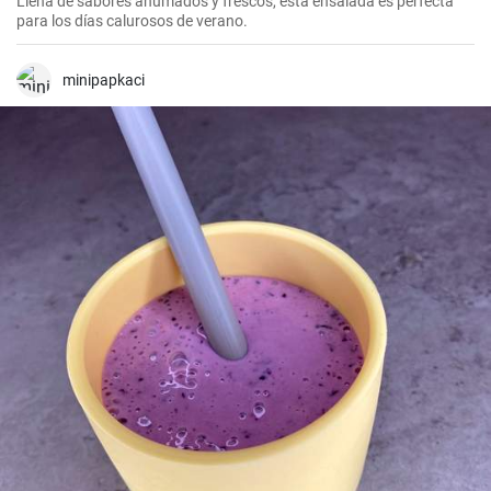
Llena de sabores ahumados y frescos, esta ensalada es perfecta
para los días calurosos de verano.
minipapkaci