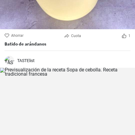
Ahorrar
Cuota
1
Batido de arándanos
TASTElist