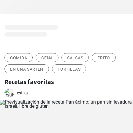
COMIDA
CENA
SALSAS
FRITO
EN UNA SARTÉN
TORTILLAS
Recetas favoritas
estika