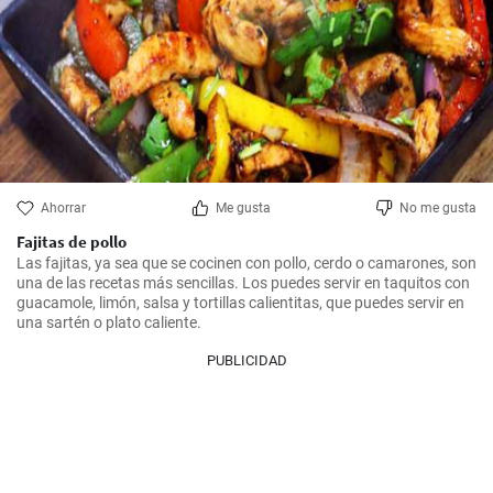
Ahorrar
Me gusta
No me gusta
Fajitas de pollo
Las fajitas, ya sea que se cocinen con pollo, cerdo o camarones, son 
una de las recetas más sencillas. Los puedes servir en taquitos con 
guacamole, limón, salsa y tortillas calientitas, que puedes servir en 
una sartén o plato caliente.
PUBLICIDAD