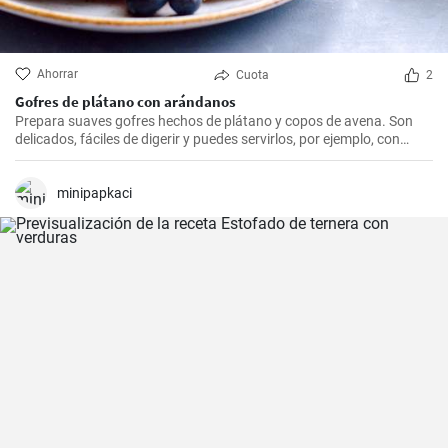
Ahorrar
Cuota
2
Gofres de plátano con arándanos
Prepara suaves gofres hechos de plátano y copos de avena. Son
delicados, fáciles de digerir y puedes servirlos, por ejemplo, con
arándanos frescos y sirope de arándanos.
minipapkaci