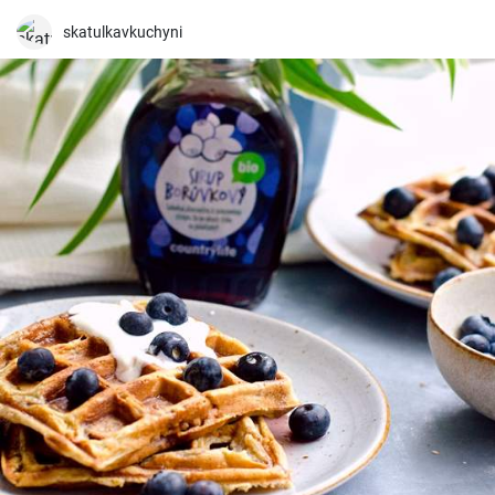
pan ácimo casero de manera sencilla y deliciosa.
skatulkavkuchyni