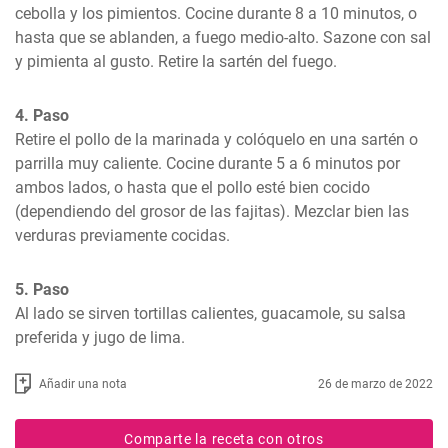
cebolla y los pimientos. Cocine durante 8 a 10 minutos, o 
hasta que se ablanden, a fuego medio-alto. Sazone con sal 
y pimienta al gusto. Retire la sartén del fuego.
4. Paso
Retire el pollo de la marinada y colóquelo en una sartén o 
parrilla muy caliente. Cocine durante 5 a 6 minutos por 
ambos lados, o hasta que el pollo esté bien cocido 
(dependiendo del grosor de las fajitas). Mezclar bien las 
verduras previamente cocidas.
5. Paso
Al lado se sirven tortillas calientes, guacamole, su salsa 
preferida y jugo de lima.
Añadir una nota
26 de marzo de 2022
Comparte la receta con otros