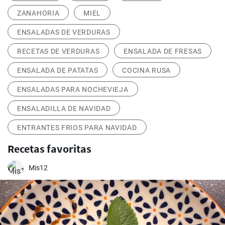
ZANAHORIA
MIEL
ENSALADAS DE VERDURAS
RECETAS DE VERDURAS
ENSALADA DE FRESAS
ENSALADA DE PATATAS
COCINA RUSA
ENSALADAS PARA NOCHEVIEJA
ENSALADILLA DE NAVIDAD
ENTRANTES FRIOS PARA NAVIDAD
Recetas favoritas
Mis12