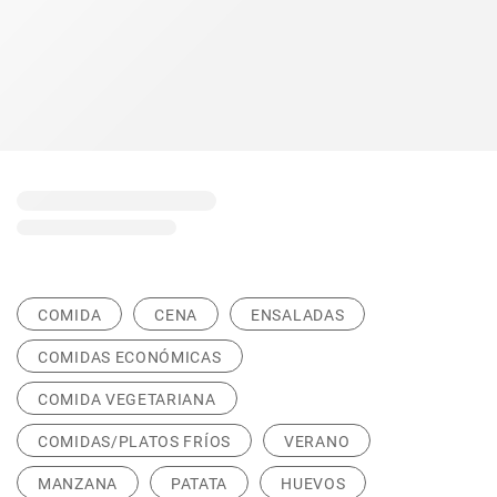
COMIDA
CENA
ENSALADAS
COMIDAS ECONÓMICAS
COMIDA VEGETARIANA
COMIDAS/PLATOS FRÍOS
VERANO
MANZANA
PATATA
HUEVOS