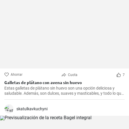
Ahorrar
Cuota
7
Galletas de plátano con avena sin huevo
Estas galletas de plátano sin huevo son una opción deliciosa y
saludable. Además, son dulces, suaves y masticables, y todo lo que
necesitas es un plátano, avena y un toque de edulcorante.
skatulkavkuchyni