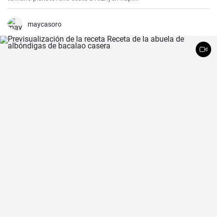
maycasoro