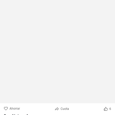
Ahorrar
Cuota
6