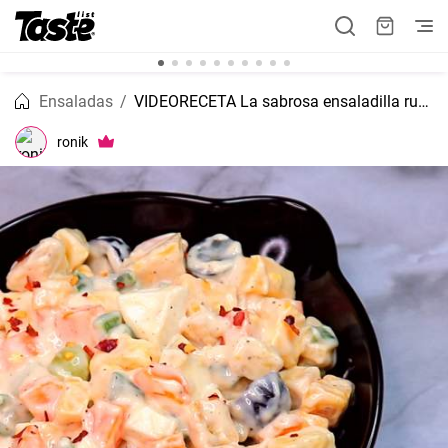
Ensaladas
VIDEORECETA La sabrosa ensaladilla rusa
ronik