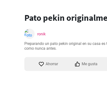
Pato pekin originalm
ronik
Preparando un pato pekin original en su casa es ta
como nunca antes.
Ahorrar
Me gusta