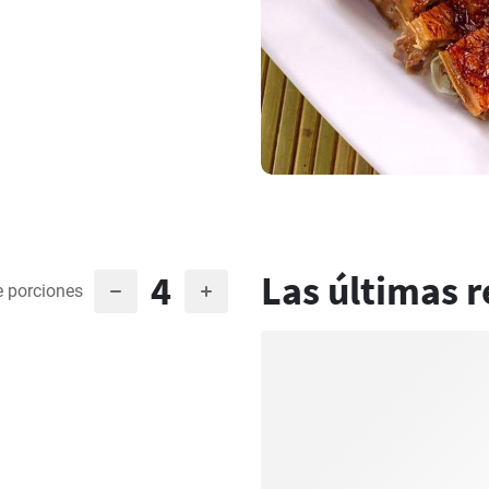
4
Las últimas r
 porciones