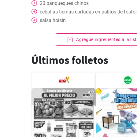
20
panqueques chinos
cebollas tiernas cortadas en palitos de fósfo
salsa hoisin
Agregue ingredientes a la li
Últimos folletos