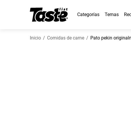
Categorías
Temas
Rec
Inicio
Comidas de carne
Pato pekin origina