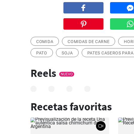
COMIDA
COMIDAS DE CARNE
HOR
PATO
SOJA
PATES CASEROS PARA
Reels
NUEVO
Recetas favoritas