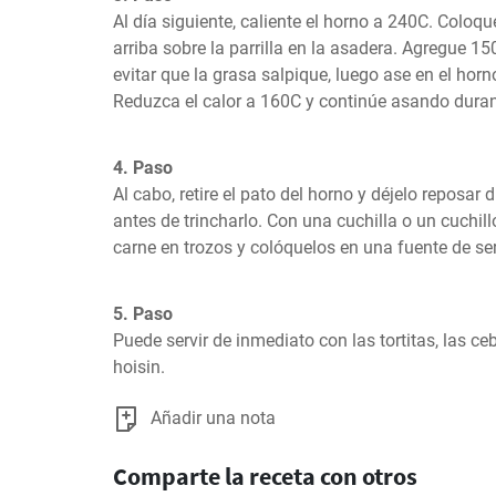
Al día siguiente, caliente el horno a 240C. Coloq
arriba sobre la parrilla en la asadera. Agregue 15
evitar que la grasa salpique, luego ase en el horn
Reduzca el calor a 160C y continúe asando duran
4. Paso
Al cabo, retire el pato del horno y déjelo reposar
antes de trincharlo. Con una cuchilla o un cuchillo a
carne en trozos y colóquelos en una fuente de serv
5. Paso
Puede servir de inmediato con las tortitas, las ceb
hoisin.
Añadir una nota
Comparte la receta con otros