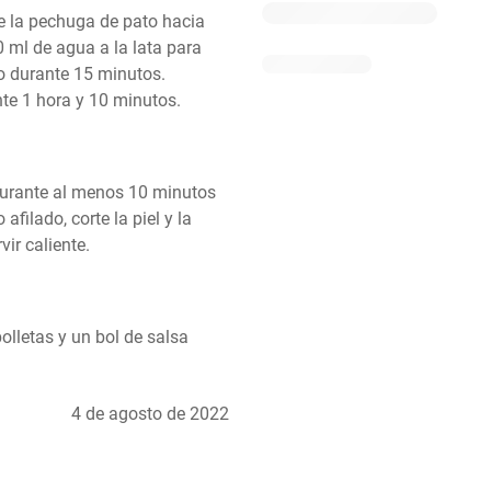
ue la pechuga de pato hacia 
0 ml de agua a la lata para 
o durante 15 minutos. 
te 1 hora y 10 minutos.
 durante al menos 10 minutos 
filado, corte la piel y la 
ir caliente.
olletas y un bol de salsa 
4 de agosto de 2022