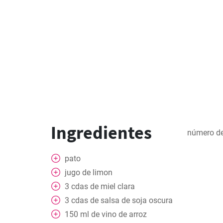
Ingredientes
número de
pato
jugo de limon
3
cdas
de miel clara
3
cdas
de salsa de soja oscura
150
ml
de vino de arroz