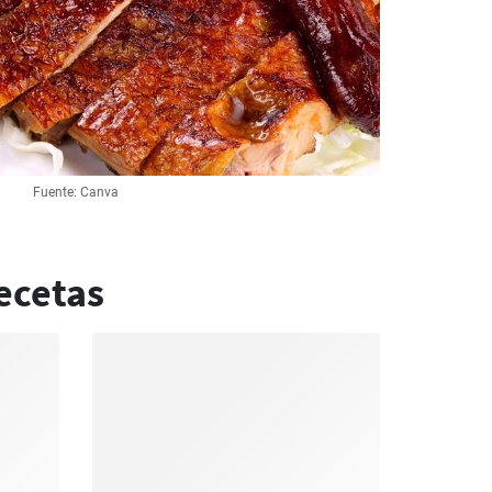
Fuente: Canva
ecetas