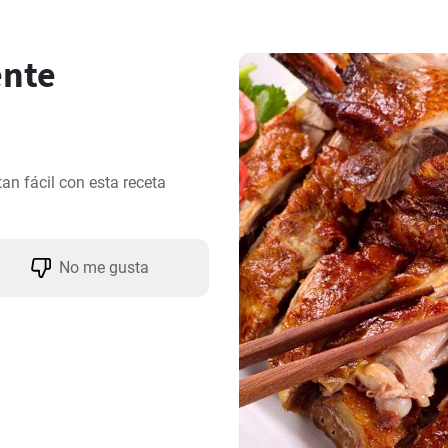
ente
n fácil con esta receta 
No me gusta