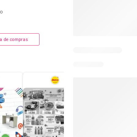
ro
sta de compras