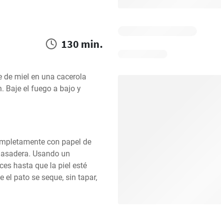
130 min.
e de miel en una cacerola 
. Baje el fuego a bajo y 
ompletamente con papel de 
a asadera. Usando un 
es hasta que la piel esté 
el pato se seque, sin tapar, 