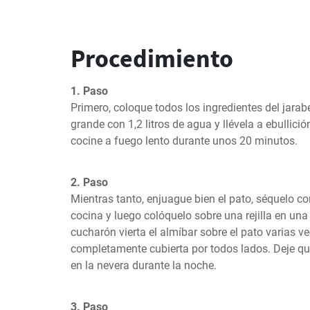
Procedimiento
1. Paso
Primero, coloque todos los ingredientes del jarab
grande con 1,2 litros de agua y llévela a ebullición
cocine a fuego lento durante unos 20 minutos.
2. Paso
Mientras tanto, enjuague bien el pato, séquelo c
cocina y luego colóquelo sobre una rejilla en un
cucharón vierta el almíbar sobre el pato varias vec
completamente cubierta por todos lados. Deje que 
en la nevera durante la noche.
3. Paso