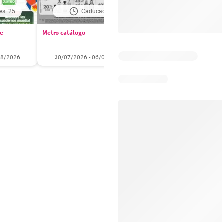
es: 25
Caducado
Días restantes: 2
se
Metro catálogo
Olímpica catálogo
08/2026
30/07/2026 - 06/08/2026
01/08/2026 - 31/08/2