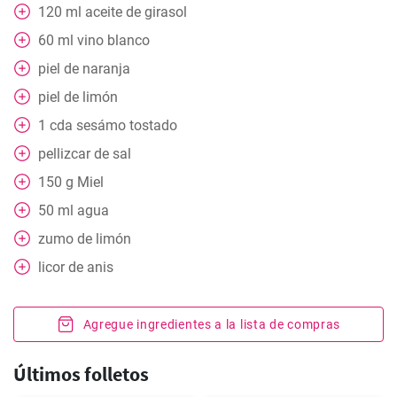
120
ml
aceite de girasol
60
ml
vino blanco
piel de naranja
piel de limón
1
cda
sesámo tostado
pellizcar
de sal
150
g
Miel
50
ml
agua
zumo de limón
licor de anis
Agregue ingredientes a la lista de compras
Últimos folletos