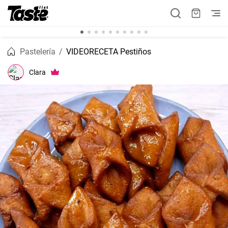
Pastelería
VIDEORECETA Pestiños
Clara