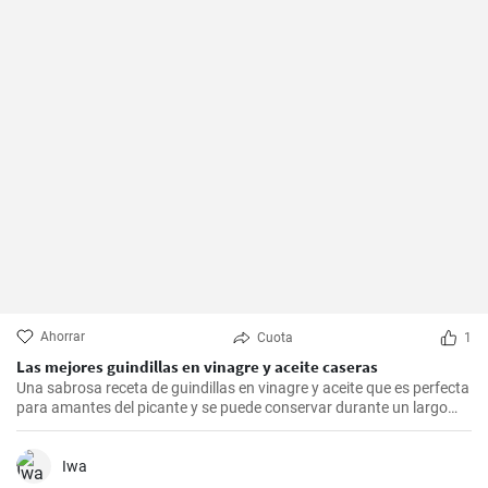
Ahorrar
Cuota
1
Las mejores guindillas en vinagre y aceite caseras
Una sabrosa receta de guindillas en vinagre y aceite que es perfecta
para amantes del picante y se puede conservar durante un largo
periodo de tiempo.
Iwa