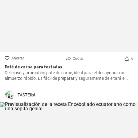
Ahorrar
Cuota
6
Paté de carne para tostadas
Delicioso y aromático paté de carne, ideal para el desayuno o un
almuerzo rápido. Es fácil de preparar y seguramente deleitará el
paladar de todos los amantes de la carne.
TASTElist