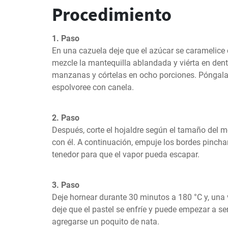
Procedimiento
1. Paso
En una cazuela deje que el azúcar se caramelice 
mezcle la mantequilla ablandada y viérta en dentr
manzanas y córtelas en ocho porciones. Póngalas
espolvoree con canela.
2. Paso
Después, corte el hojaldre según el tamaño del 
con él. A continuación, empuje los bordes pinchan
tenedor para que el vapor pueda escapar.
3. Paso
Deje hornear durante 30 minutos a 180 °C y, una 
deje que el pastel se enfríe y puede empezar a servi
agregarse un poquito de nata.