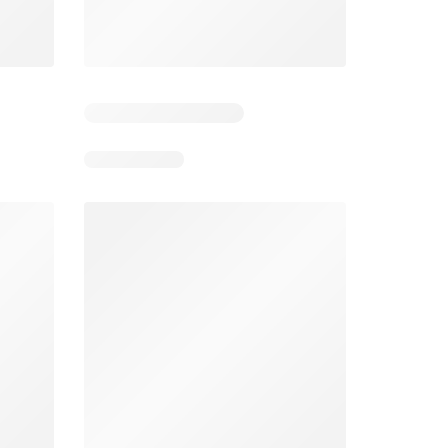
Éxito catálogo
Makro catálogo
026
17/07/2026 - 13/09/2026
03/08/2026 - 07/08/2026