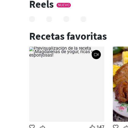
Reels
NUEVO
Recetas favoritas
147