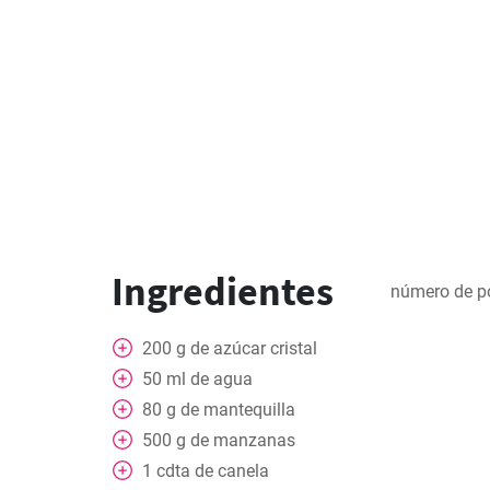
Ingredientes
número de p
200
g
de azúcar cristal
50
ml
de agua
80
g
de mantequilla
500
g
de manzanas
1
cdta
de canela