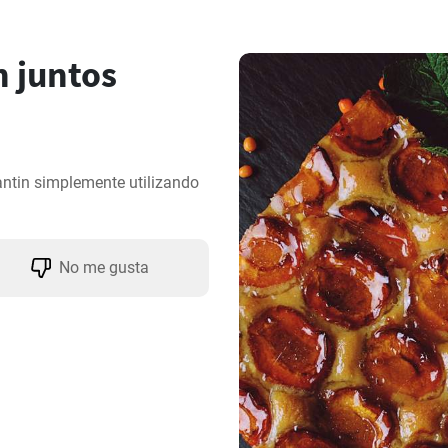
n juntos
antin simplemente utilizando 
No me gusta