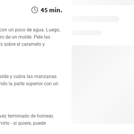
45 min.
con un poco de agua. Luego, 
o de un molde. Pele las 
 sobre el caramelo y 
molde y cubra las manzanas 
do la parte superior con un 
vez terminado de hornear, 
rlo - si quiere, puede 