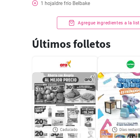
1
hojaldre frío Belbake
Agregue ingredientes a la li
Últimos folletos
Caducado
Días restant