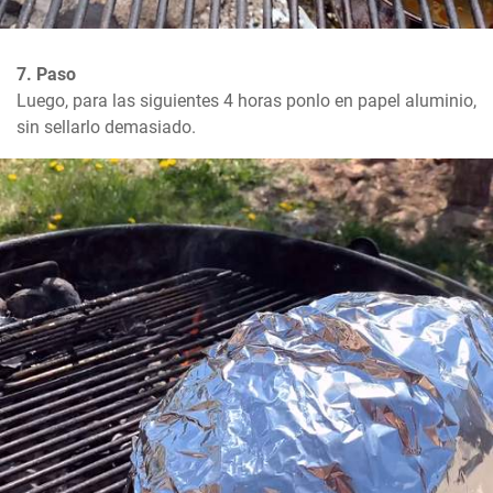
7. Paso
Luego, para las siguientes 4 horas ponlo en papel aluminio, 
sin sellarlo demasiado.