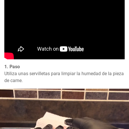
1. Paso
Utiliza unas servilletas para limpiar la humedad de la pieza 
de carne.