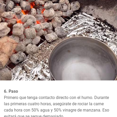
6. Paso
Primero que tenga contacto directo con el humo. Durante 
las primeras cuatro horas, asegúrate de rociar la carne 
cada hora con 50% agua y 50% vinagre de manzana. Eso 
evitará que se seque demasiado.