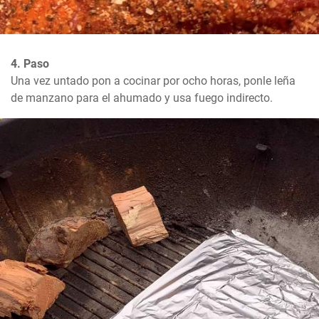
4. Paso
Una vez untado pon a cocinar por ocho horas, ponle leña 
de manzano para el ahumado y usa fuego indirecto.