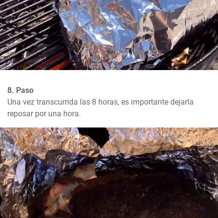
8. Paso
Una vez transcurrida las 8 horas, es importante dejarla 
reposar por una hora.