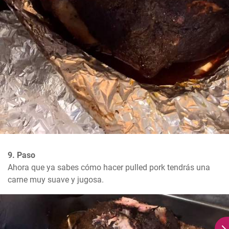
9. Paso
Ahora que ya sabes cómo hacer pulled pork tendrás una 
carne muy suave y jugosa.