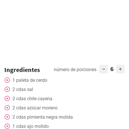
6
Ingredientes
número de porciones
1
paleta de cerdo
2
cdas
sal
2
cdas
chile cayena
2
cdas
azúcar moreno
2
cdas
pimienta negra molida
1
cdas
ajo molido