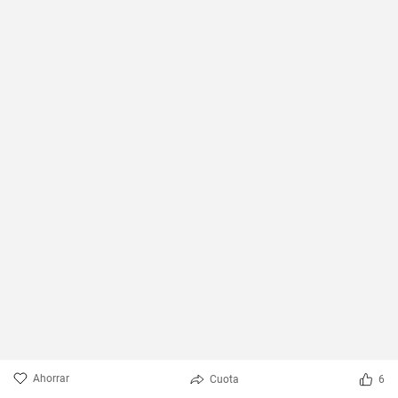
Ahorrar
Cuota
6