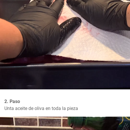
2. Paso
Unta aceite de oliva en toda la pieza