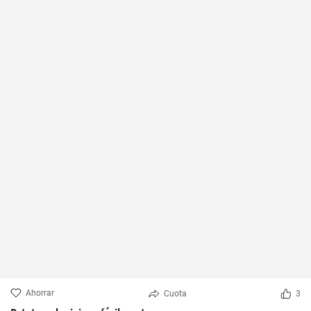
Ahorrar
Cuota
3