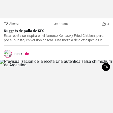
Ahorrar
Cuota
4
Nuggets de pollo de KFC
Esta receta se inspira en el famoso Kentucky Fried Chicken, pero,
por supuesto, en versión casera. Una mezcla de diez especias le
añade el sabor original.
ronik