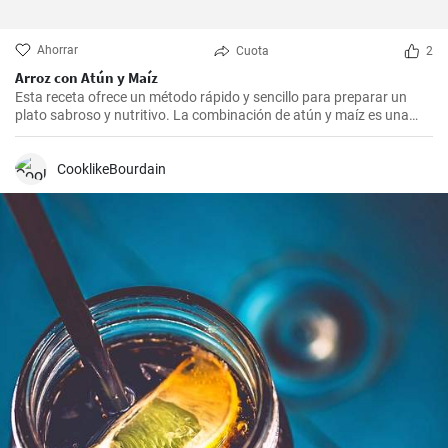
Ahorrar
Cuota
2
Arroz con Atún y Maíz
Esta receta ofrece un método rápido y sencillo para preparar un
plato sabroso y nutritivo. La combinación de atún y maíz es una
excelente manera de agregar algo de proteína y color a nuestra
dieta diaria.
CooklikeBourdain