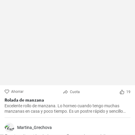
Ahorrar
Cuota
19
Rolada de manzana
Excelente rollo de manzana. Lo horneo cuando tengo muchas
manzanas en casa y poco tiempo. Es un postre rápido y sencillo
que siempre agrada.
Martina_Grechova