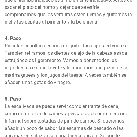
sacar el plato del horno y dejar que se enfríe, 
comprobamos que las verduras estén tiernas y quitamos la 
piel y las pepitas al pimiento y la berenjena.
4. Paso
Picar las cebollas después de quitar las capas exteriores. 
También retiramos los dientes de ajo de la cabeza asada 
estrujándolos ligeramente. Vamos a poner todos los 
ingredientes en una fuente y le añadimos una pizca de sal 
marina gruesa y los jugos del tueste. A veces también se 
añaden unas gotas de vinagre.
5. Paso
La escalivada se puede servir como entrante de cena, 
como guarnición de carnes y pescados, o como merienda 
informal sobre tostadas de pan de campo. Si queremos 
añadir un poco de sabor, las escamas de pescado o las 
anchoas en salazón son una buena opción. Se puede 