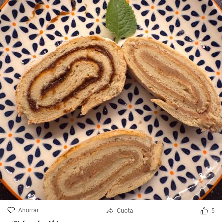
Ahorrar
Cuota
5