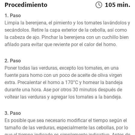
Procedimiento
105 min.
1. Paso
Limpia la berenjena, el pimiento y los tomates lavándolos y 
secándolos. Retire la capa exterior de la cebolla, así como 
la cabeza de ajo. Pinchar la berenjena con un cuchillo bien 
afilado para evitar que reviente por el calor del horno.
2. Paso
Poner todas las verduras, excepto los tomates, en una 
fuente para horno con un poco de aceite de oliva virgen 
extra. Precalentar el horno a 170°C y hornear la bandeja 
durante una hora. Ase por otros 30 minutos después de 
voltear las verduras y agregar los tomates a la bandeja.
3. Paso
Es posible que sea necesario modificar el tiempo según el 
tamaño de las verduras, especialmente las cebollas, por lo 
que el tiempo indicado es simplemente indicativo. Antes de 