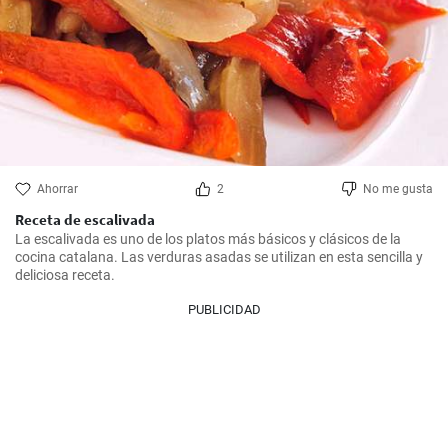
Ahorrar
2
No me gusta
Receta de escalivada
La escalivada es uno de los platos más básicos y clásicos de la 
cocina catalana. Las verduras asadas se utilizan en esta sencilla y 
deliciosa receta.
PUBLICIDAD