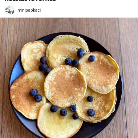
minipapkaci