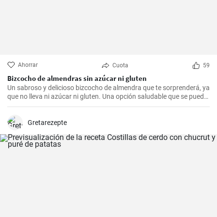
Ahorrar
Cuota
59
Bizcocho de almendras sin azúcar ni gluten
Un sabroso y delicioso bizcocho de almendra que te sorprenderá, ya
que no lleva ni azúcar ni gluten. Una opción saludable que se puede
adaptar a muchas personas.
Gretarezepte