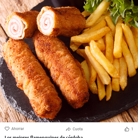
Ahorrar
Cuota
1
Los mejores flamenquines de córdoba