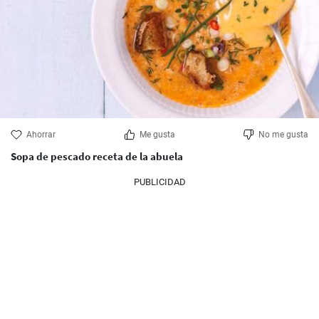
Ahorrar
Me gusta
No me gusta
Sopa de pescado receta de la abuela
PUBLICIDAD