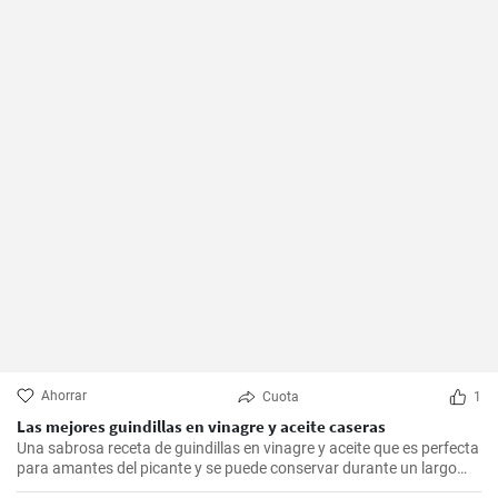
Ahorrar
Cuota
1
Las mejores guindillas en vinagre y aceite caseras
Una sabrosa receta de guindillas en vinagre y aceite que es perfecta
para amantes del picante y se puede conservar durante un largo
periodo de tiempo.