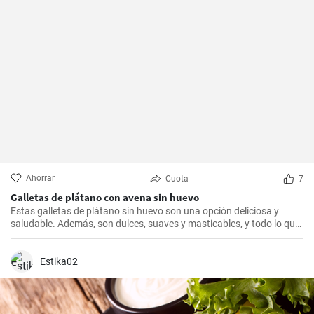
Ahorrar
Cuota
7
Galletas de plátano con avena sin huevo
Estas galletas de plátano sin huevo son una opción deliciosa y
saludable. Además, son dulces, suaves y masticables, y todo lo que
necesitas es un plátano, avena y un toque de edulcorante.
Estika02