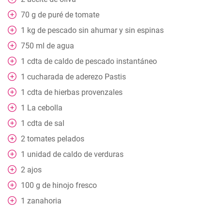
70
g
de puré de tomate
1
kg
de pescado sin ahumar y sin espinas
750
ml
de agua
1
cdta
de caldo de pescado instantáneo
1
cucharada
de aderezo Pastis
1
cdta
de hierbas provenzales
1
La cebolla
1
cdta
de sal
2
tomates pelados
1
unidad de caldo de verduras
2
ajos
100
g
de hinojo fresco
1
zanahoria