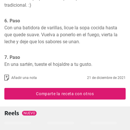
tradicional. :)
6. Paso
Con una batidora de varillas, licue la sopa cocida hasta 
que quede suave. Vuelva a ponerlo en el fuego, vierta la 
leche y deje que los sabores se unan.
7. Paso
En una sartén, tueste el hojaldre a tu gusto.
Añadir una nota
21 de diciembre de 2021
Comparte la receta con otros
Reels
NUEVO