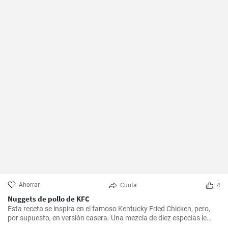
Ahorrar
Cuota
4
Nuggets de pollo de KFC
Esta receta se inspira en el famoso Kentucky Fried Chicken, pero,
por supuesto, en versión casera. Una mezcla de diez especias le
añade el sabor original.