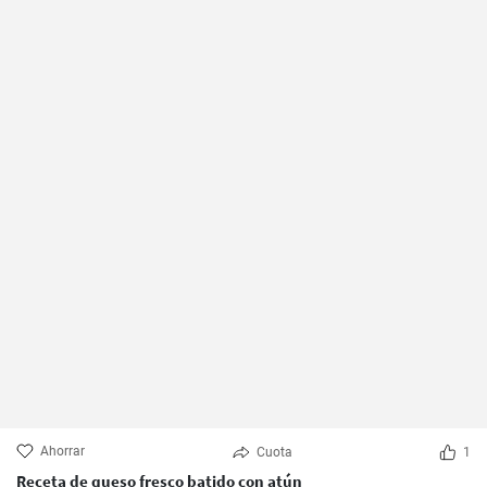
Ahorrar
Cuota
1
Receta de queso fresco batido con atún