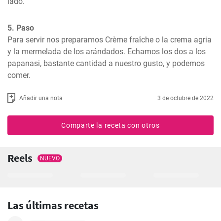
lado.
5. Paso
Para servir nos preparamos Crème fraîche o la crema agria 
y la mermelada de los arándados. Echamos los dos a los 
papanasi, bastante cantidad a nuestro gusto, y podemos 
comer.
Añadir una nota
3 de octubre de 2022
Comparte la receta con otros
Reels
NUEVO
Las últimas recetas