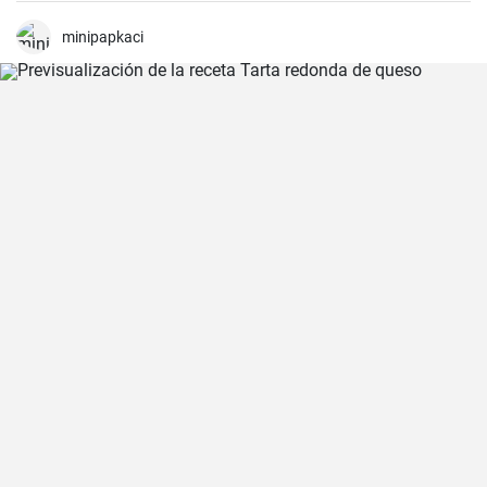
minipapkaci