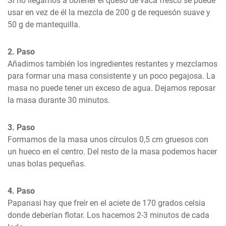
Si no llegamos a obtener el queso de vaca fresco se puede 
usar en vez de él la mezcla de 200 g de requesón suave y 
50 g de mantequilla.
2. Paso
Añadimos también los ingredientes restantes y mezclamos 
para formar una masa consistente y un poco pegajosa. La 
masa no puede tener un exceso de agua. Dejamos reposar 
la masa durante 30 minutos.
3. Paso
Formamos de la masa unos círculos 0,5 cm gruesos con 
un hueco en el centro. Del resto de la masa podemos hacer 
unas bolas pequeñas.
4. Paso
Papanasi hay que freír en el aciete de 170 grados celsia 
donde deberían flotar. Los hacemos 2-3 minutos de cada 