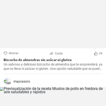
Ahorrar
Cuota
59
Bizcocho de almendras sin azúcar ni gluten
Un sabroso y delicioso bizcocho de almendra que te sorprenderá, ya
que no lleva ni azúcar ni gluten. Una opción saludable que se puede
adaptar a muchas personas.
maycasoro