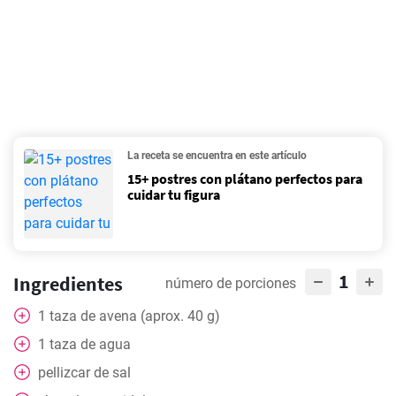
La receta se encuentra en este artículo
15+ postres con plátano perfectos para
cuidar tu figura
1
Ingredientes
número de porciones
1
taza
de avena (aprox. 40 g)
1
taza
de agua
pellizcar
de sal