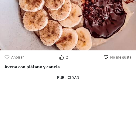
Ahorrar
2
No me gusta
Avena con plátano y canela
PUBLICIDAD