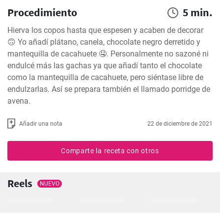
Procedimiento
5 min.
Hierva los copos hasta que espesen y acaben de decorar 
🙃 Yo añadí plátano, canela, chocolate negro derretido y 
mantequilla de cacahuete 🤤. Personalmente no sazoné ni 
endulcé más las gachas ya que añadí tanto el chocolate 
como la mantequilla de cacahuete, pero siéntase libre de 
endulzarlas. Así se prepara también el llamado porridge de 
avena.
Añadir una nota
22 de diciembre de 2021
Comparte la receta con otros
Reels
NUEVO