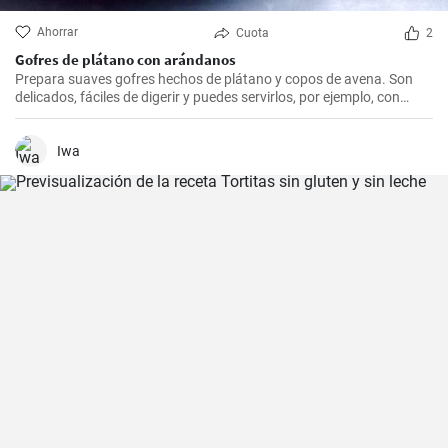
Ahorrar
Cuota
2
Gofres de plátano con arándanos
Prepara suaves gofres hechos de plátano y copos de avena. Son
delicados, fáciles de digerir y puedes servirlos, por ejemplo, con
arándanos frescos y sirope de arándanos.
Iwa