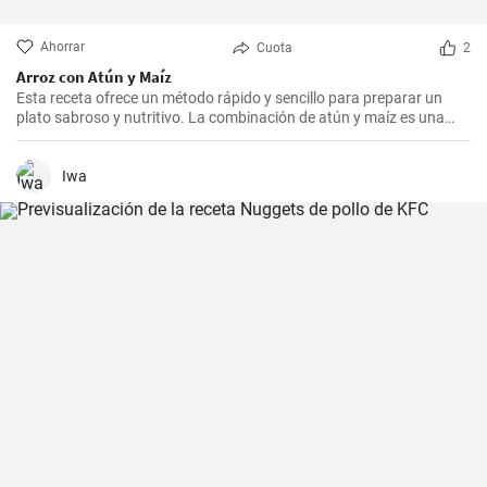
Ahorrar
Cuota
2
Arroz con Atún y Maíz
Esta receta ofrece un método rápido y sencillo para preparar un
plato sabroso y nutritivo. La combinación de atún y maíz es una
excelente manera de agregar algo de proteína y color a nuestra
dieta diaria.
Iwa