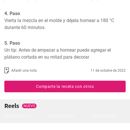
4. Paso
Vierta la mezcla en el molde y déjela hornear a 180 °C 
durante 60 minutos.
5. Paso
Un tip: Antes de empezar a hornear puede agregar el 
plátano cortada en su mitad para decorar.
Añadir una nota
11 de octubre de 2022
Comparte la receta con otros
Reels
NUEVO