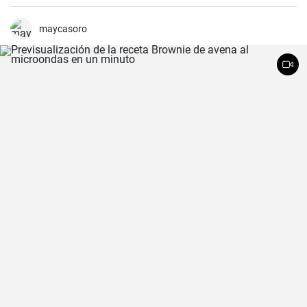
maycasoro