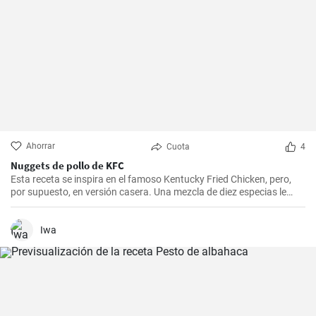
Ahorrar
Cuota
4
Nuggets de pollo de KFC
Esta receta se inspira en el famoso Kentucky Fried Chicken, pero,
por supuesto, en versión casera. Una mezcla de diez especias le
añade el sabor original.
Iwa