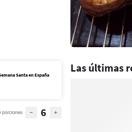
Las últimas r
a Semana Santa en España
6
 porciones