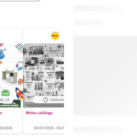
es: 24
Caducado
Días restantes: 2
se
Metro catálogo
Olímpica catálogo
08/2026
30/07/2026 - 06/08/2026
01/08/2026 - 31/08/2