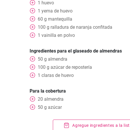
1
huevo
1
yema de huevo
60
g
mantequilla
100
g
ralladura de naranja confitada
1
vainilla en polvo
Ingredientes para el glaseado de almendras
50
g
almendra
100
g
azúcar de repostería
1
claras de huevo
Para la cobertura
20
almendra
50
g
azúcar
Agregue ingredientes a la li