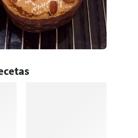
ecetas