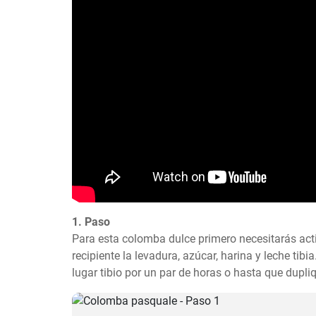
1. Paso
Para esta colomba dulce primero necesitarás acti
recipiente la levadura, azúcar, harina y leche tibi
lugar tibio por un par de horas o hasta que dupl