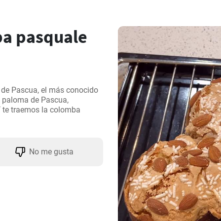
a pasquale
 de Pascua, el más conocido 
e paloma de Pascua, 
í te traemos la colomba 
No me gusta