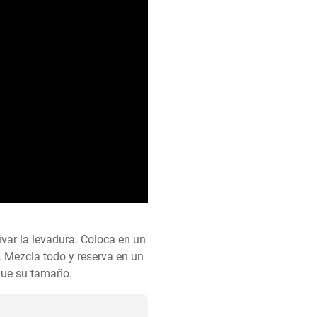
var la levadura. Coloca en un 
a. Mezcla todo y reserva en un 
ique su tamaño.