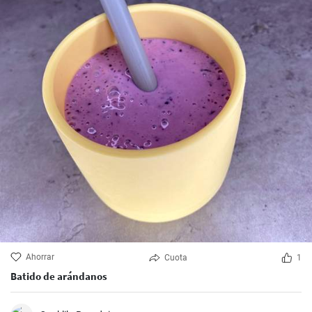
Ahorrar
Cuota
1
Batido de arándanos