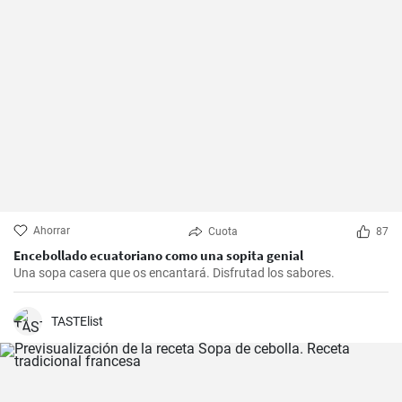
Ahorrar
Cuota
87
Encebollado ecuatoriano como una sopita genial
Una sopa casera que os encantará. Disfrutad los sabores.
TASTElist