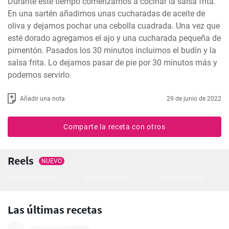
Durante este tiempo comenzamos a cocinar la salsa frita. 
En una sartén añadimos unas cucharadas de aceite de 
oliva y dejamos pochar una cebolla cuadrada. Una vez que 
esté dorado agregamos el ajo y una cucharada pequeña de 
pimentón. Pasados ​​los 30 minutos incluimos el budín y la 
salsa frita. Lo dejamos pasar de pie por 30 minutos más y 
podemos servirlo.
Añadir una nota
29 de junio de 2022
Comparte la receta con otros
Reels
NUEVO
Las últimas recetas