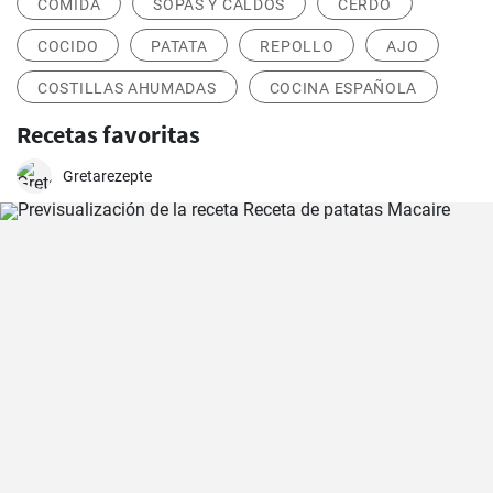
COMIDA
SOPAS Y CALDOS
CERDO
COCIDO
PATATA
REPOLLO
AJO
COSTILLAS AHUMADAS
COCINA ESPAÑOLA
Recetas favoritas
Gretarezepte