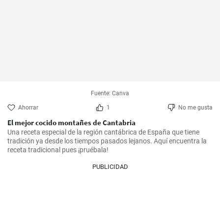
Fuente: Canva
Ahorrar
1
No me gusta
El mejor cocido montañes de Cantabria
Una receta especial de la región cantábrica de España que tiene 
tradición ya desde los tiempos pasados lejanos. Aquí encuentra la 
receta tradicional pues ¡pruébala!
PUBLICIDAD