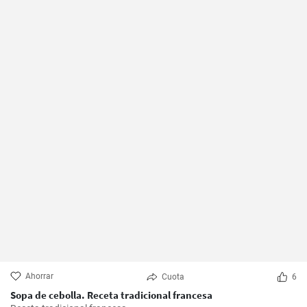
Ahorrar
Cuota
6
Sopa de cebolla. Receta tradicional francesa