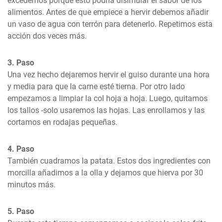
excedernos porque esto podría disimular el sabor de los 
alimentos. Antes de que empiece a hervir debemos añadir 
un vaso de agua con terrón para detenerlo. Repetimos esta 
acción dos veces más.
3. Paso
Una vez hecho dejaremos hervir el guiso durante una hora 
y media para que la carne esté tierna. Por otro lado 
empezamos a limpiar la col hoja a hoja. Luego, quitamos 
los tallos -solo usaremos las hojas. Las enrollamos y las 
cortamos en rodajas pequeñas.
4. Paso
También cuadramos la patata. Estos dos ingredientes con 
morcilla añadimos a la olla y dejamos que hierva por 30 
minutos más.
5. Paso