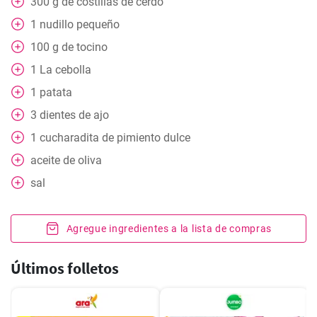
300
g
de costillas de cerdo
1
nudillo pequeño
100
g
de tocino
1
La cebolla
1
patata
3
dientes de ajo
1
cucharadita de pimiento dulce
aceite de oliva
sal
Agregue ingredientes a la lista de compras
Últimos folletos