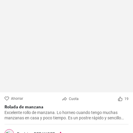
Ahorrar
Cuota
19
Rolada de manzana
Excelente rollo de manzana. Lo horneo cuando tengo muchas
manzanas en casa y poco tiempo. Es un postre rápido y sencillo
que siempre agrada.