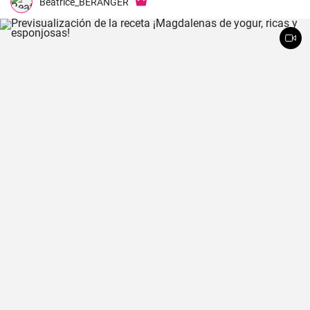
Beatrice_BERANGER