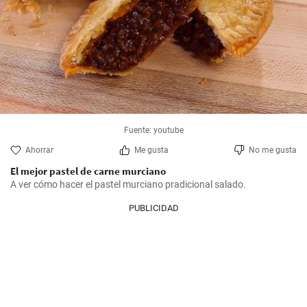
Fuente: youtube
Ahorrar
Me gusta
No me gusta
El mejor pastel de carne murciano
A ver cómo hacer el pastel murciano pradicional salado.
PUBLICIDAD