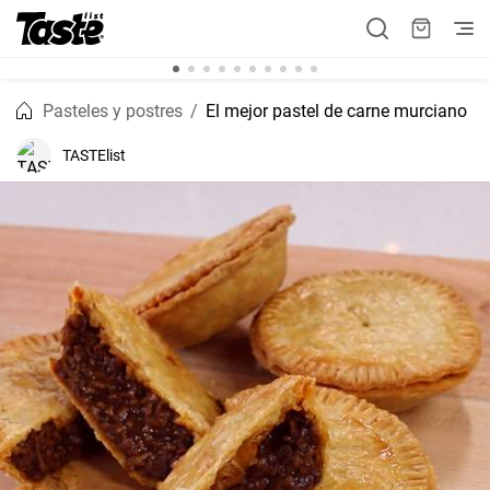
Pasteles y postres
El mejor pastel de carne murciano
TASTElist