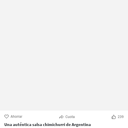
Ahorrar
Cuota
239
Una auténtica salsa chimichurri de Argentina