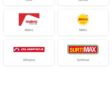
Éxito
Jumbo
Makro
Metro
Olímpica
Surtimax