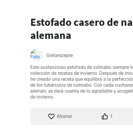
Estofado casero de n
alemana
Gretarezepte
Este sustancioso estofado de colinabo siempre h
colección de recetas de invierno. Después de inn
he creado una receta que equilibra a la perfección 
de los tubérculos de colinabo. Con cada cucharad
alemán, se dará cuenta de lo agradable y acoged
de invierno.
Ahorrar
1