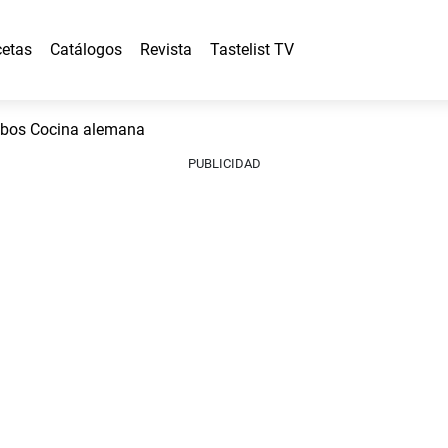
etas
Catálogos
Revista
Tastelist TV
abos Cocina alemana
PUBLICIDAD