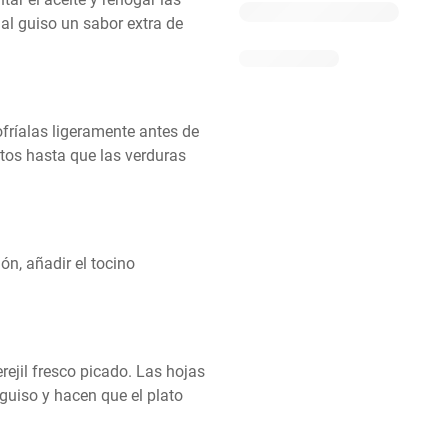
al guiso un sabor extra de 
ríalas ligeramente antes de 
tos hasta que las verduras 
n, añadir el tocino 
rejil fresco picado. Las hojas 
guiso y hacen que el plato 