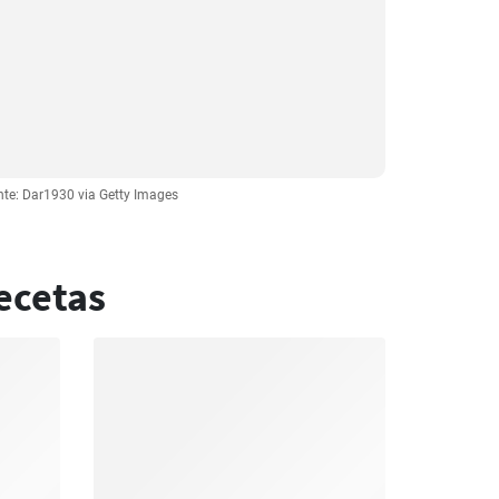
te: Dar1930 via Getty Images
ecetas