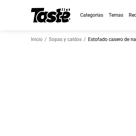
Categorías
Temas
Rec
Inicio
Sopas y caldos
Estofado casero de n