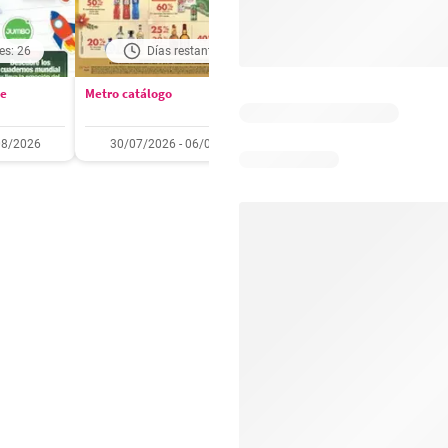
es: 26
Días restantes: 1
Días restantes: 2
se
Metro catálogo
Olímpica catálogo
08/2026
30/07/2026 - 06/08/2026
01/08/2026 - 31/08/2