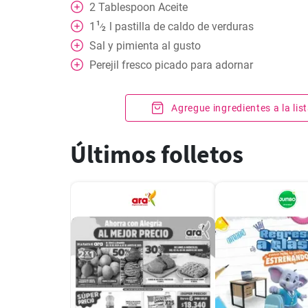
2
Tablespoon
Aceite
1
1
l
pastilla de caldo de verduras
⁄
2
Sal y pimienta al gusto
Perejil fresco picado para adornar
Agregue ingredientes a la li
Últimos folletos