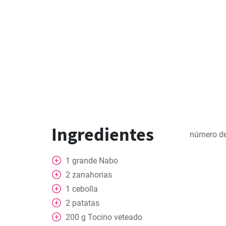
Ingredientes
número de
1
grande
Nabo
2
zanahorias
1
cebolla
2
patatas
200
g
Tocino veteado