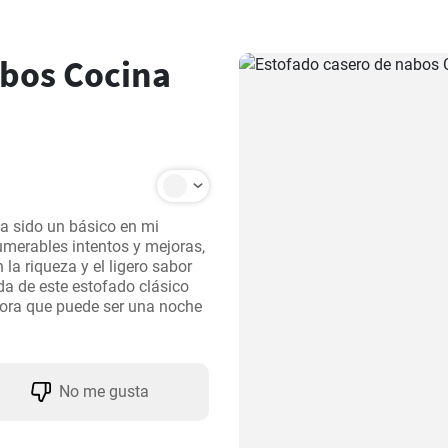
abos Cocina
a sido un básico en mi 
umerables intentos y mejoras, 
la riqueza y el ligero sabor 
a de este estofado clásico 
ora que puede ser una noche 
No me gusta