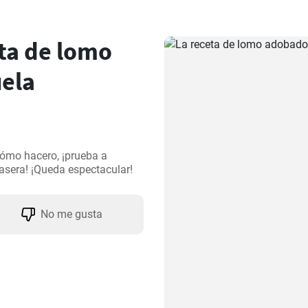
ta de lomo
ela
ómo hacero, ¡prueba a 
asera! ¡Queda espectacular!
No me gusta