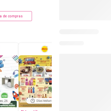
sta de compras
es: 26
Días restantes: 1
Días restantes: 2