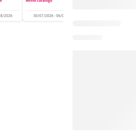
se
Metro catálogo
Olímpica catálogo
08/2026
30/07/2026 - 06/08/2026
01/08/2026 - 31/08/2