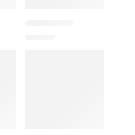
Éxito catálogo
Makro catálogo
026
17/07/2026 - 13/09/2026
03/08/2026 - 07/08/2026