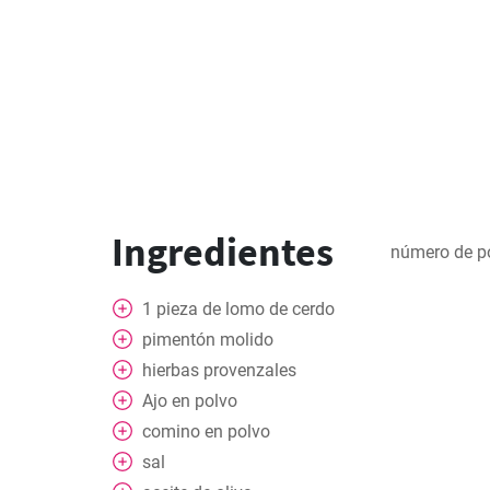
Ingredientes
número de p
1
pieza
de lomo de cerdo
pimentón molido
hierbas provenzales
Ajo en polvo
comino en polvo
sal