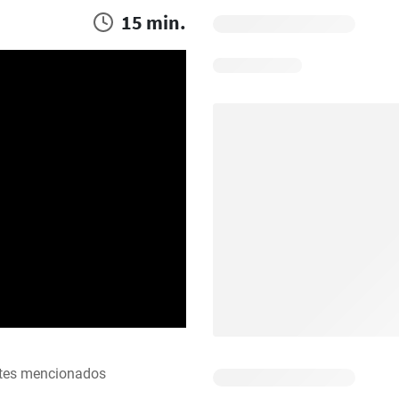
15 min.
ntes mencionados 