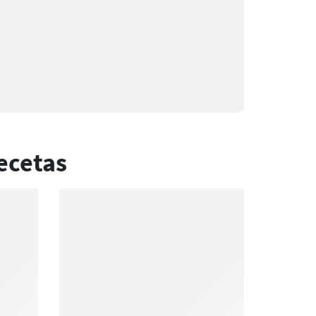
ecetas