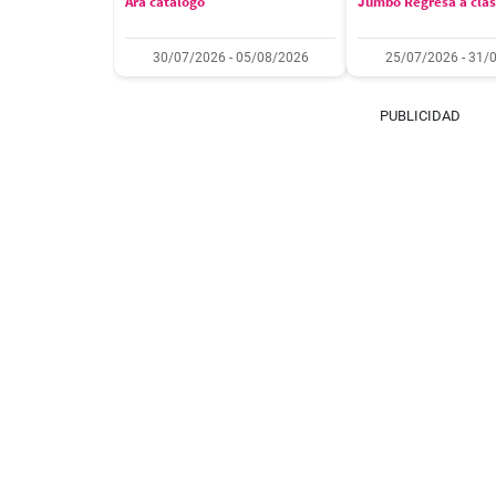
Ara catálogo
Jumbo Regresa a cla
30/07/2026 - 05/08/2026
25/07/2026 - 31/
PUBLICIDAD