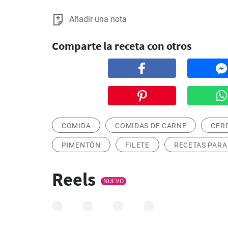
Añadir una nota
Comparte la receta con otros
COMIDA
COMIDAS DE CARNE
CER
PIMENTÓN
FILETE
RECETAS PARA
Reels
NUEVO