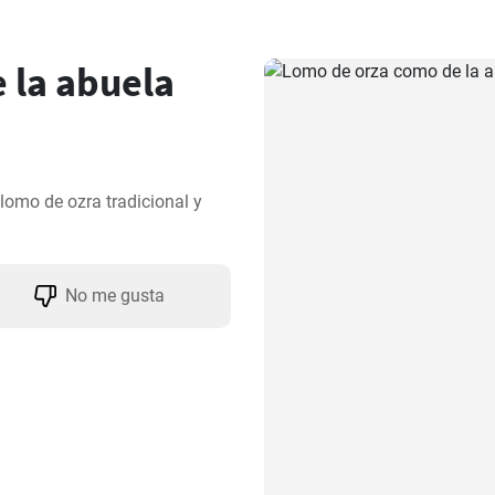
 la abuela
omo de ozra tradicional y 
No me gusta