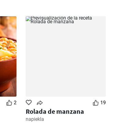
2
19
Rolada de manzana
napiekla