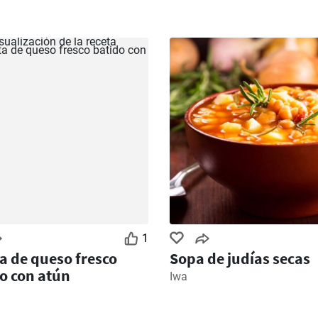
1
a de queso fresco
Sopa de judías secas
o con atún
Iwa