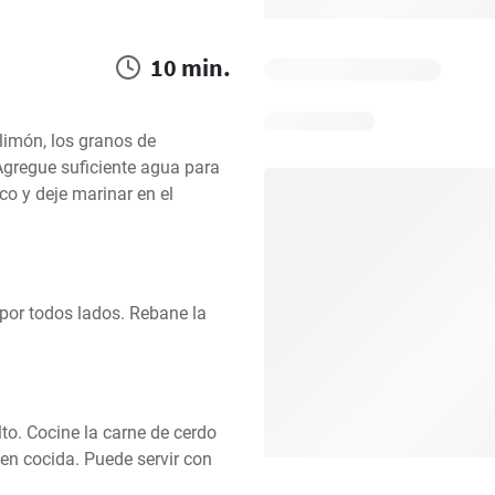
10 min.
 limón, los granos de 
Agregue suficiente agua para 
co y deje marinar en el 
por todos lados. Rebane la 
lto. Cocine la carne de cerdo 
en cocida. Puede servir con 