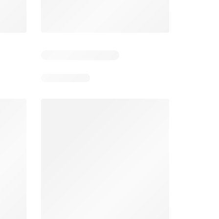
Éxito catálogo
Makro catálogo
026
17/07/2026 - 13/09/2026
03/08/2026 - 07/08/2026