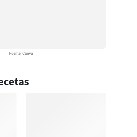
Fuente: Canva
ecetas