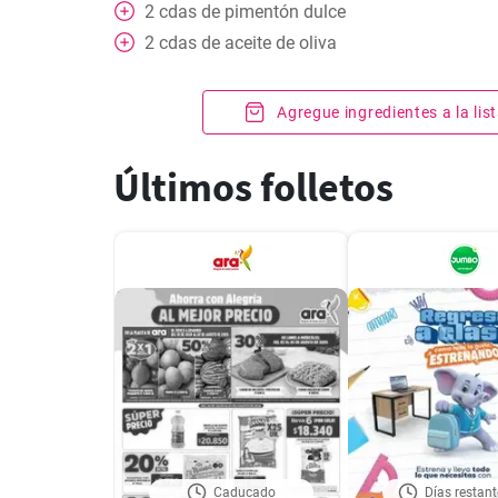
2
cdas
de pimentón dulce
2
cdas
de aceite de oliva
Agregue ingredientes a la li
Últimos folletos
Caducado
Días restant