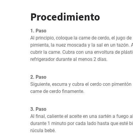
Procedimiento
1. Paso
Al principio, coloque la carne de cerdo, el jugo de
pimienta, la nuez moscada y la sal en un tazón. 
cubrir la carne. Cubra con una envoltura de plásti
refrigerador durante al menos 2 días.
2. Paso
Siguiente, escurra y cubra el cerdo con pimentón 
carne de cerdo finamente.
3. Paso
Al final, caliente el aceite en una sartén a fuego a
durante 1 minuto por cada lado hasta que esté bi
rúcula bebé.