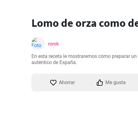
Lomo de orza como de
ronik
En esta receta le mostraremos cómo preparar un l
auténtico de España.
Ahorrar
Me gusta