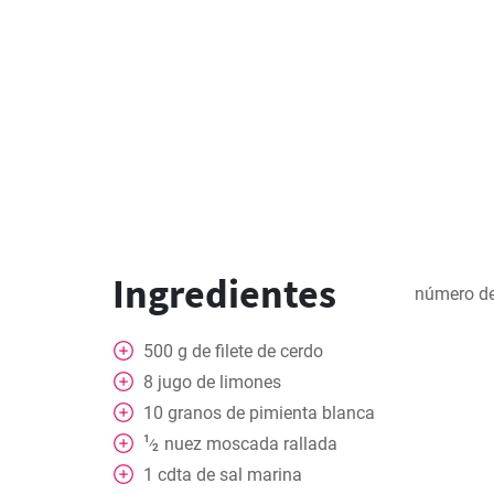
Ingredientes
número de
500
g
de filete de cerdo
8
jugo de limones
10
granos de pimienta blanca
1
nuez moscada rallada
⁄
2
1
cdta
de sal marina