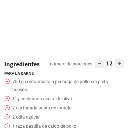
12
Ingredientes
número de porciones
PARA LA CARNE
700
g
contramuslo o pechuga de pollo sin piel y
huesos
1
1
cucharada
aceite de oliva
⁄
2
2
cucharada
pasta de tomate
2
cdta
azúcar
1
taza
pastilla de caldo de pollo