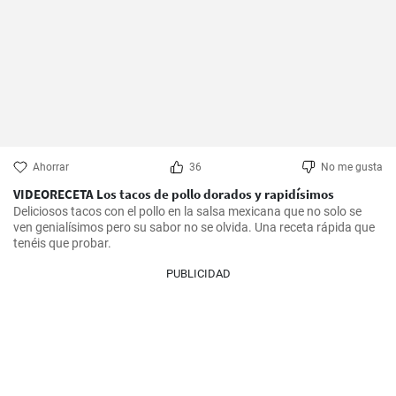
Ahorrar
36
No me gusta
VIDEORECETA Los tacos de pollo dorados y rapidísimos
Deliciosos tacos con el pollo en la salsa mexicana que no solo se 
ven genialísimos pero su sabor no se olvida. Una receta rápida que 
tenéis que probar.
PUBLICIDAD