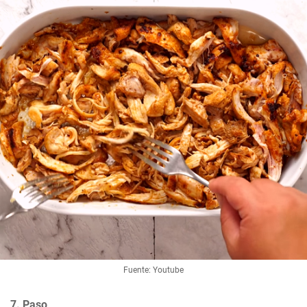
Fuente: Youtube
7. Paso