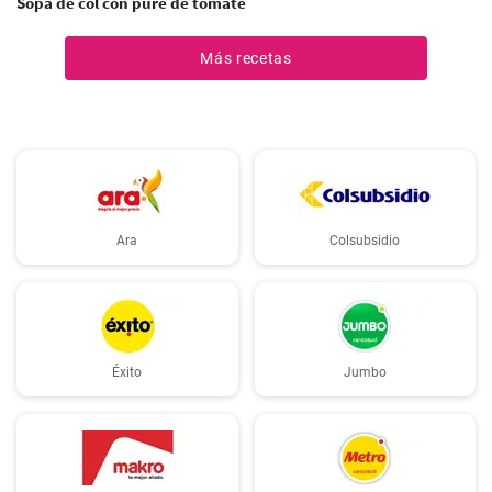
Sopa de col con puré de tomate
Más recetas
Ara
Colsubsidio
Éxito
Jumbo