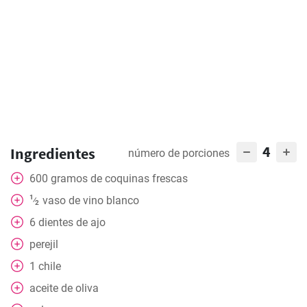
4
Ingredientes
número de porciones
600
gramos
de coquinas frescas
1
vaso de vino blanco
⁄
2
6
dientes de ajo
perejil
1
chile
aceite de oliva