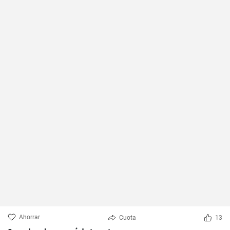
Ahorrar
Cuota
13