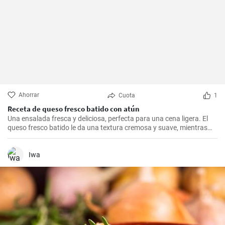
Ahorrar
Cuota
1
Receta de queso fresco batido con atún
Una ensalada fresca y deliciosa, perfecta para una cena ligera. El
queso fresco batido le da una textura cremosa y suave, mientras
que el atún le aporta proteínas con el sabor. Suele servirse fría,
acompañada de tostadas o pan integral.
Iwa