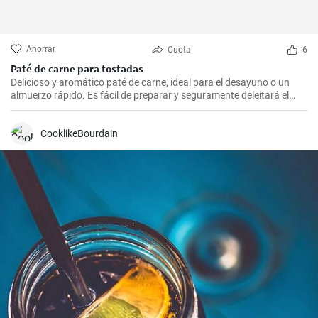
Ahorrar
Cuota
6
Paté de carne para tostadas
Delicioso y aromático paté de carne, ideal para el desayuno o un
almuerzo rápido. Es fácil de preparar y seguramente deleitará el
paladar de todos los amantes de la carne.
CooklikeBourdain