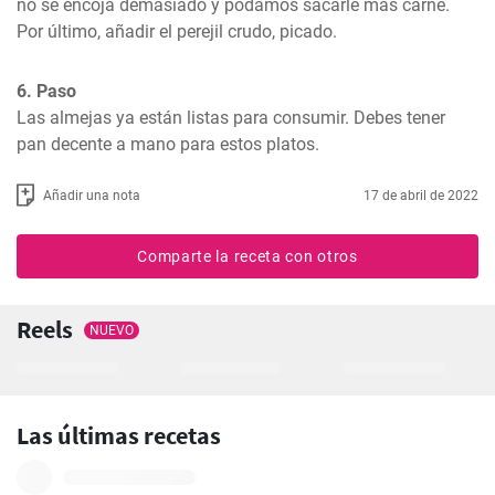
no se encoja demasiado y podamos sacarle más carne. 
Por último, añadir el perejil crudo, picado.
6. Paso
Las almejas ya están listas para consumir. Debes tener 
pan decente a mano para estos platos.
Añadir una nota
17 de abril de 2022
Comparte la receta con otros
Reels
NUEVO
Las últimas recetas