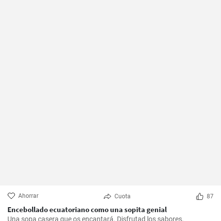
Ahorrar
Cuota
87
Encebollado ecuatoriano como una sopita genial
Una sopa casera que os encantará. Disfrutad los sabores.