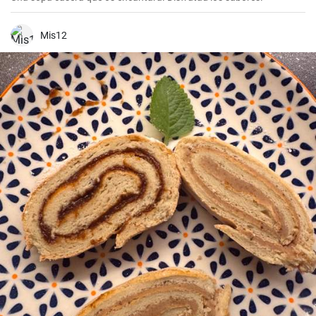
Mis12