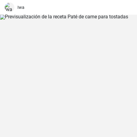
sabor y aroma.
Iwa