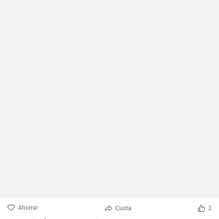
Ahorrar
Cuota
2