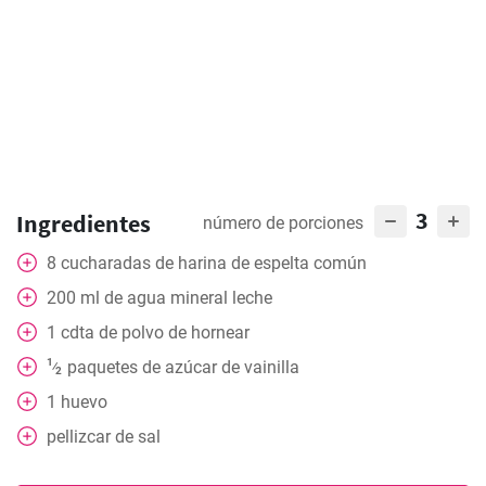
3
Ingredientes
número de porciones
8
cucharadas de harina de espelta común
200
ml
de agua mineral leche
1
cdta
de polvo de hornear
1
paquetes
de azúcar de vainilla
⁄
2
1
huevo
pellizcar
de sal