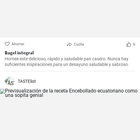
Ahorrar
Cuota
6
Bagel integral
Hornee este delicioso, rápido y saludable pan casero. Nunca hay
suficientes inspiraciones para un desayuno saludable y sabroso.
TASTElist