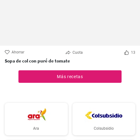
Ahorrar
Cuota
13
Sopa de col con puré de tomate
Más recetas
Ara
Colsubsidio