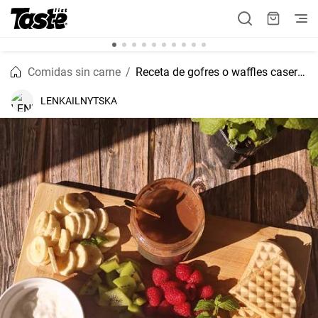
Comidas sin carne
Receta de gofres o waffles caseros
LENKAILNYTSKA