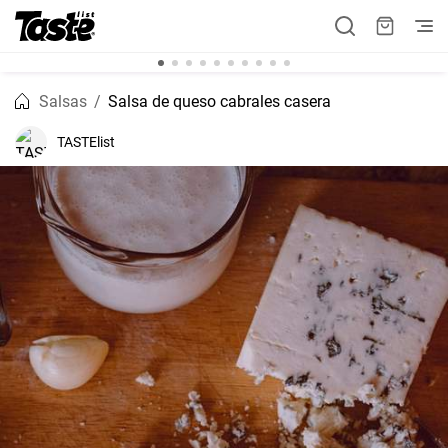
Salsas
Salsa de queso cabrales casera
TASTElist