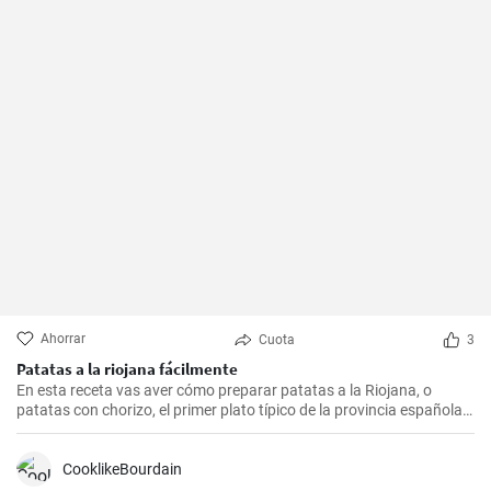
Ahorrar
Cuota
3
Patatas a la riojana fácilmente
En esta receta vas aver cómo preparar patatas a la Riojana, o
patatas con chorizo, el primer plato típico de la provincia española
de La Rioja.
CooklikeBourdain