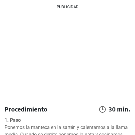
PUBLICIDAD
Procedimiento
30 min.
1. Paso
Ponemos la manteca en la sartén y calentamos a la llama 
media. Cuando se derrite ponemos la nata y cocinamos 