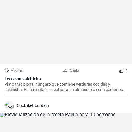
Ahorrar
Cuota
2
Lečo con salchicha
Plato tradicional húngaro que contiene verduras cocidas y
salchicha. Esta receta es ideal para un almuerzo o cena cómodos.
CooklikeBourdain