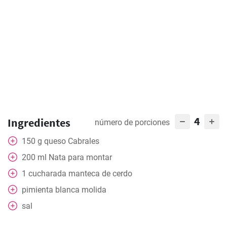
4
Ingredientes
número de porciones
150
g
queso Cabrales
200
ml
Nata para montar
1
cucharada
manteca de cerdo
pimienta blanca molida
sal