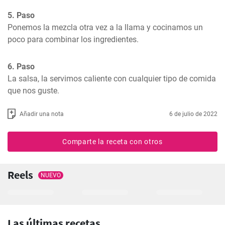
5. Paso
Ponemos la mezcla otra vez a la llama y cocinamos un 
poco para combinar los ingredientes.
6. Paso
La salsa, la servimos caliente con cualquier tipo de comida 
que nos guste.
Añadir una nota
6 de julio de 2022
Comparte la receta con otros
Reels
NUEVO
Las últimas recetas