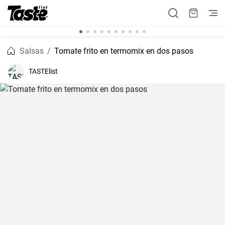
Salsas
Tomate frito en termomix en dos pasos
TASTElist