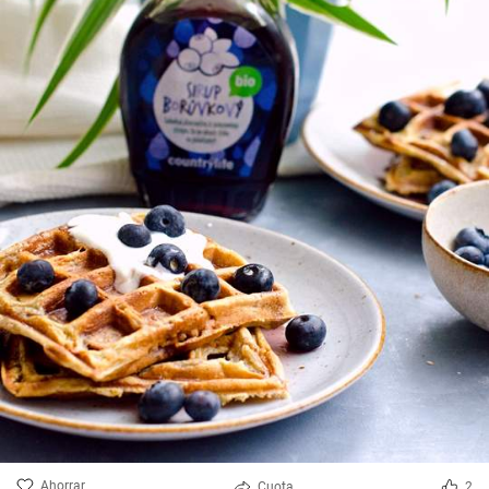
Ahorrar
Cuota
2