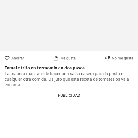
Ahorrar
Me gusta
No me gusta
Tomate frito en termomix en dos pasos
La manera más fácil de hacer una salsa casera para la pasta o 
cualquier otra comida. Os juro que esta receta de tomates os va a 
encantar.
PUBLICIDAD