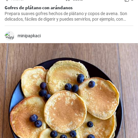
Gofres de plátano con arándanos
Prepara suaves gofres hechos de plátano y copos de avena. Son
delicados, fáciles de digerir y puedes servirlos, por ejemplo, con
arándanos frescos y sirope de arándanos.
minipapkaci