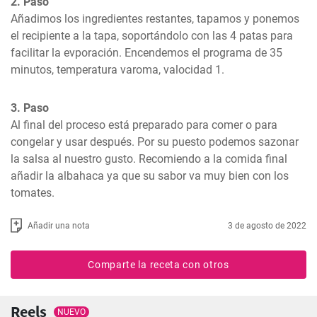
2. Paso
Añadimos los ingredientes restantes, tapamos y ponemos 
el recipiente a la tapa, soportándolo con las 4 patas para 
facilitar la evporación. Encendemos el programa de 35 
minutos, temperatura varoma, valocidad 1.
3. Paso
Al final del proceso está preparado para comer o para 
congelar y usar después. Por su puesto podemos sazonar 
la salsa al nuestro gusto. Recomiendo a la comida final 
añadir la albahaca ya que su sabor va muy bien con los 
tomates.
Añadir una nota
3 de agosto de 2022
Comparte la receta con otros
Reels
NUEVO