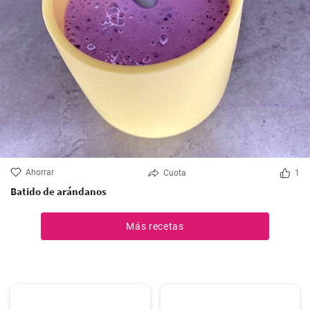
Ahorrar
Cuota
1
Batido de arándanos
Más recetas