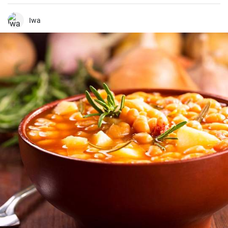
que siempre agrada.
Iwa