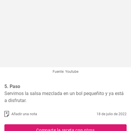
Fuente: Youtube
5. Paso
Servimos la salsa mezclada en un bol pequeñito y ya está 
a disfrutar.
Añadir una nota
18 de julio de 2022
Comparte la receta con otros