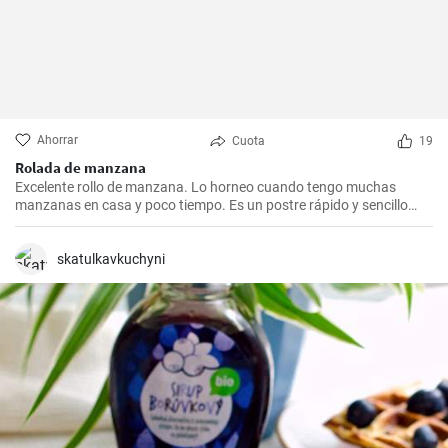
Ahorrar
Cuota
19
Rolada de manzana
Excelente rollo de manzana. Lo horneo cuando tengo muchas
manzanas en casa y poco tiempo. Es un postre rápido y sencillo
que siempre agrada.
skatulkavkuchyni