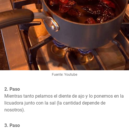
Fuente: Youtube
2. Paso
Mientras tanto pelamos el diente de ajo y lo ponemos en la 
licuadora junto con la sal (la cantidad depende de 
nosotros).
3. Paso