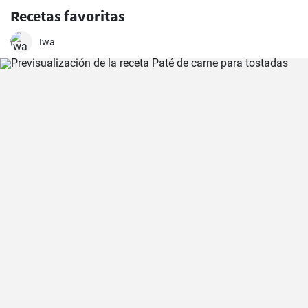
Recetas favoritas
Iwa