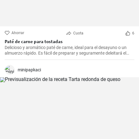
Ahorrar
Cuota
6
Paté de carne para tostadas
Delicioso y aromático paté de carne, ideal para el desayuno o un
almuerzo rápido. Es fácil de preparar y seguramente deleitará el
paladar de todos los amantes de la carne.
minipapkaci