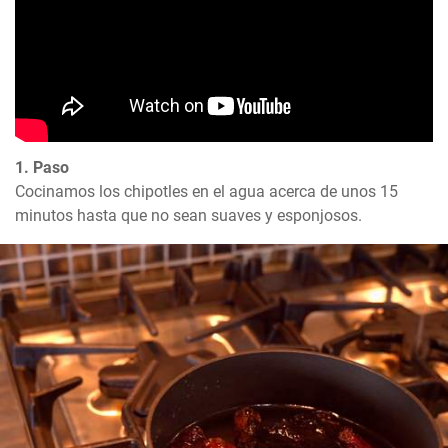
1. Paso
Cocinamos los chipotles en el agua acerca de unos 15 
minutos hasta que no sean suaves y esponjosos.