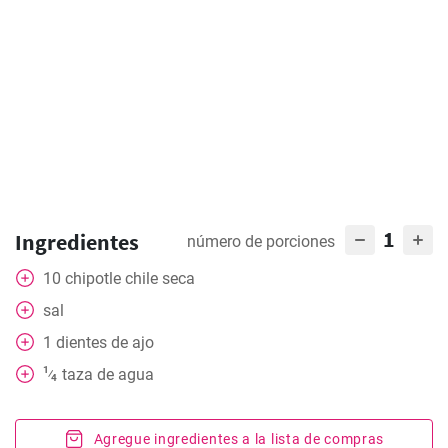
1
Ingredientes
número de porciones
10
chipotle chile seca
sal
1
dientes de ajo
1
taza
de agua
⁄
4
Agregue ingredientes a la lista de compras