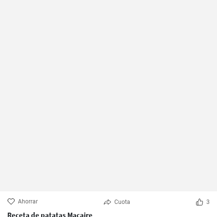
Ahorrar
Cuota
3
Receta de patatas Macaire