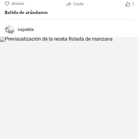
Ahorrar
Cuota
1
Batido de arándanos
napiekla