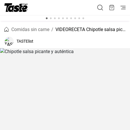
Comidas sin carne
VIDEORECETA Chipotle salsa picante y auténtica
TASTElist