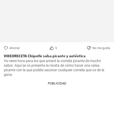
Ahorrar
5
No me gusta
VIDEORECETA Chipotle salsa picante y auténtica
Ya viene hora para los que amant la comida picante de mucho 
sabor. Aquí se os presenta la receta de cómo hacer una salsa 
picante con la que podéis sazonar cualquier comida que os de la 
gana.
PUBLICIDAD