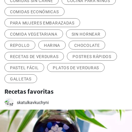
COMIDAS SIN CARNE
COCINA PARA NIÑOS
COMIDAS ECONÓMICAS
PARA MUJERES EMBARAZADAS
COMIDA VEGETARIANA
SIN HORNEAR
REPOLLO
HARINA
CHOCOLATE
RECETAS DE VERDURAS
POSTRES RÁPIDOS
PASTEL FÁCIL
PLATOS DE VERDURAS
GALLETAS
Recetas favoritas
skatulkavkuchyni