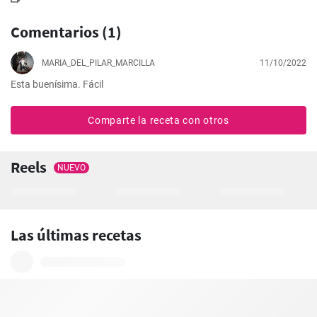
Comentarios (1)
MARIA_DEL_PILAR_MARCILLA
11/10/2022
Esta buenísima. Fácil
Comparte la receta con otros
Reels
NUEVO
Las últimas recetas