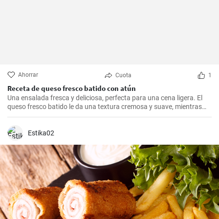
Ahorrar
Cuota
1
Receta de queso fresco batido con atún
Una ensalada fresca y deliciosa, perfecta para una cena ligera. El
queso fresco batido le da una textura cremosa y suave, mientras
que el atún le aporta proteínas con el sabor. Suele servirse fría,
acompañada de tostadas o pan integral.
Estika02