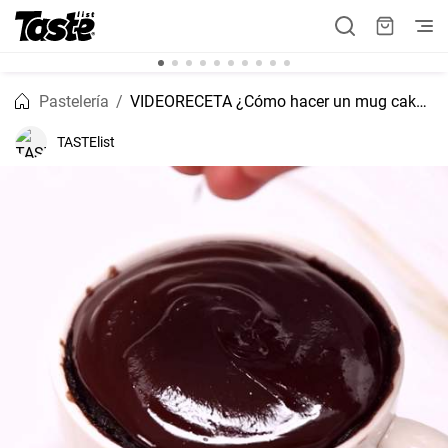
Pastelería
VIDEORECETA ¿Cómo hacer un mug cake en microondas?
TASTElist