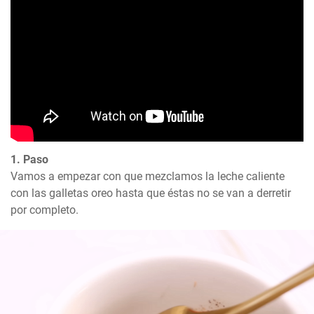
1. Paso
Vamos a empezar con que mezclamos la leche caliente 
con las galletas oreo hasta que éstas no se van a derretir 
por completo.