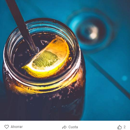
Ahorrar
Cuota
2