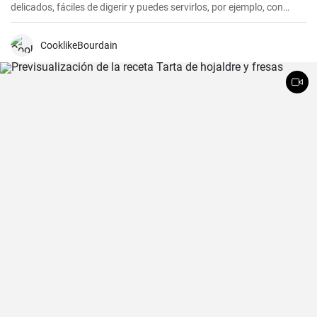
delicados, fáciles de digerir y puedes servirlos, por ejemplo, con
arándanos frescos y sirope de arándanos.
CooklikeBourdain