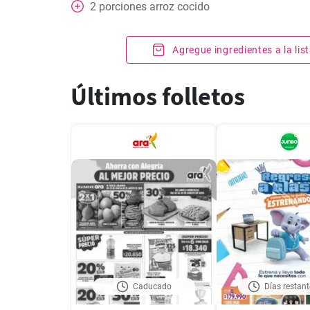
2
porciones arroz cocido
Agregue ingredientes a la li
Últimos folletos
Caducado
Días restant