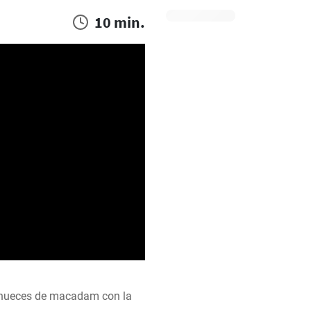
10 min.
nueces de macadam con la 