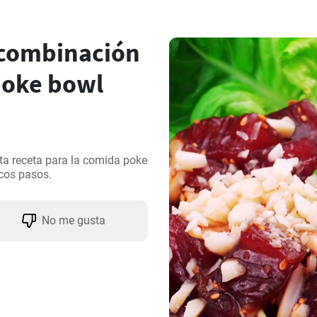
combinación
poke bowl
a receta para la comida poke 
cos pasos.
No me gusta