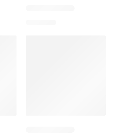
Éxito catálogo
Makro catálogo
026
17/07/2026 - 13/09/2026
03/08/2026 - 07/08/2026