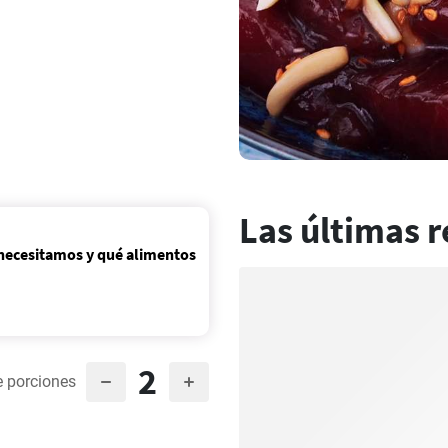
Las últimas r
 necesitamos y qué alimentos
2
 porciones