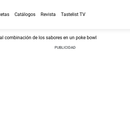
etas
Catálogos
Revista
Tastelist TV
l combinación de los sabores en un poke bowl
PUBLICIDAD