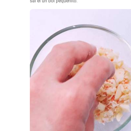
sal el un bol pequeñito.