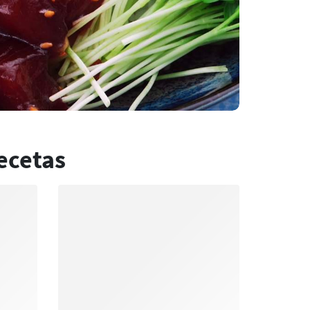
ecetas