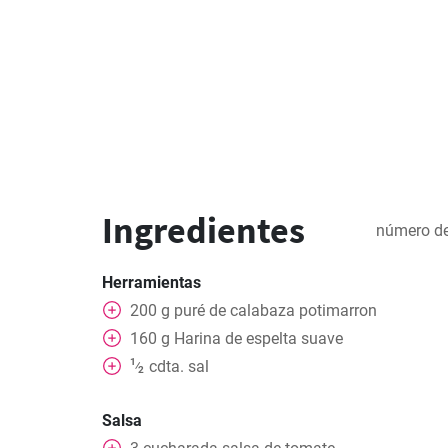
Ingredientes
número de
Herramientas
200
g
puré de calabaza potimarron
160
g
Harina de espelta suave
1
cdta.
sal
⁄
2
Salsa