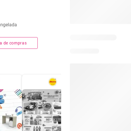
ongelada
sta de compras