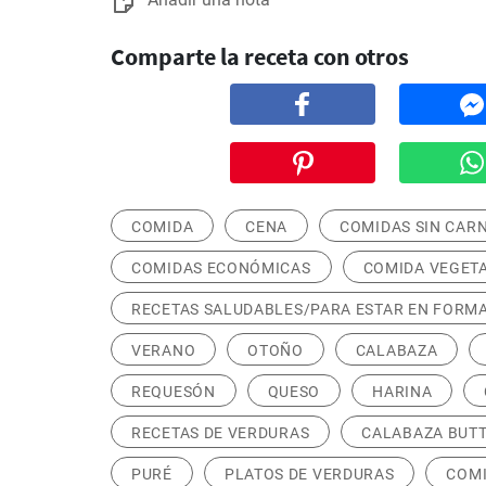
Comparte la receta con otros
COMIDA
CENA
COMIDAS SIN CAR
COMIDAS ECONÓMICAS
COMIDA VEGET
RECETAS SALUDABLES/PARA ESTAR EN FORM
VERANO
OTOÑO
CALABAZA
REQUESÓN
QUESO
HARINA
RECETAS DE VERDURAS
CALABAZA BUT
PURÉ
PLATOS DE VERDURAS
COMI