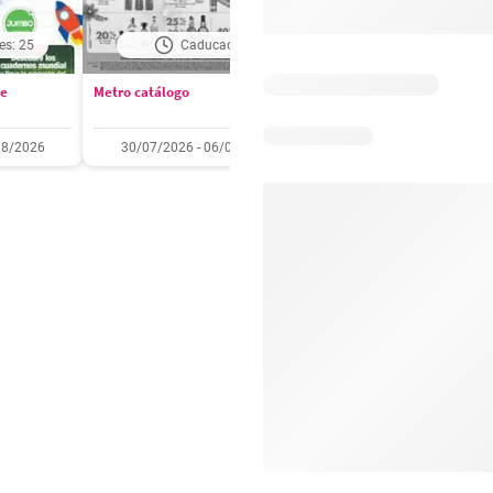
es: 25
Caducado
Días restantes: 2
se
Metro catálogo
Olímpica catálogo
08/2026
30/07/2026 - 06/08/2026
01/08/2026 - 31/08/2