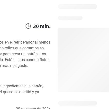
30 min.
 en el refrigerador al menos 
o rollos que cortamos en 
para crear un patrón. Los 
. Están listos cuando flotan 
e más nos guste.
ingredientes a la sartén, 
 queso se derritió y ya 
20 de mayo de 2024