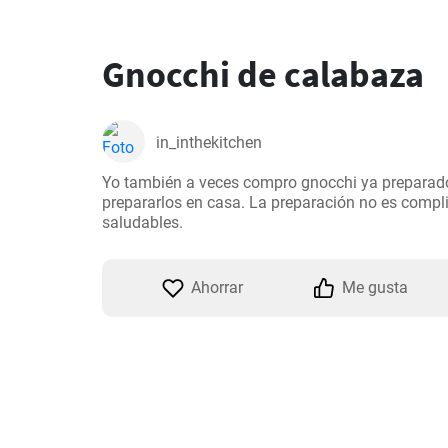
Gnocchi de calabaza
in_inthekitchen
Yo también a veces compro gnocchi ya preparados
prepararlos en casa. La preparación no es comp
saludables.
Ahorrar
Me gusta