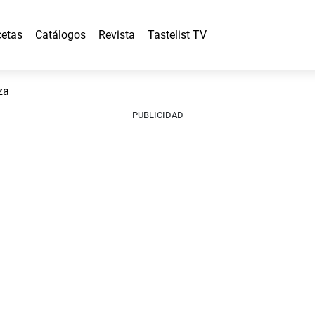
etas
Catálogos
Revista
Tastelist TV
za
PUBLICIDAD