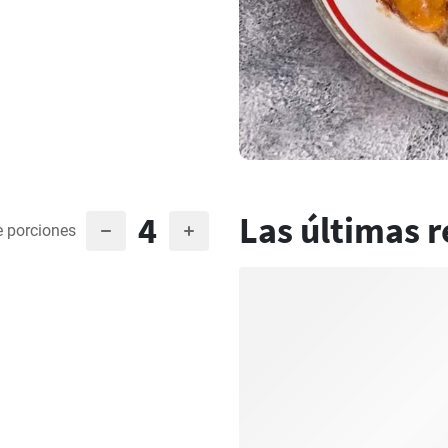
4
Las últimas r
 porciones