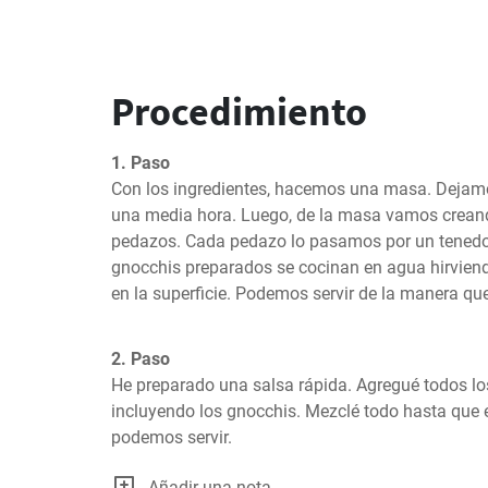
Procedimiento
1. Paso
Con los ingredientes, hacemos una masa. Dejamos
una media hora. Luego, de la masa vamos creand
pedazos. Cada pedazo lo pasamos por un tenedor 
gnocchis preparados se cocinan en agua hirviendo
en la superficie. Podemos servir de la manera qu
2. Paso
He preparado una salsa rápida. Agregué todos los 
incluyendo los gnocchis. Mezclé todo hasta que el
podemos servir.
Añadir una nota