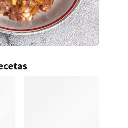
ecetas