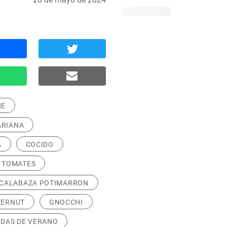
NE
ARIANA
A
COCIDO
TOMATES
CALABAZA POTIMARRON
TERNUT
GNOCCHI
DAS DE VERANO