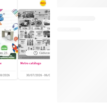
es: 25
Caducado
Días restantes: 2
se
Metro catálogo
Olímpica catálogo
08/2026
30/07/2026 - 06/08/2026
01/08/2026 - 31/08/2