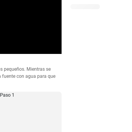
os pequeños. Mientras se 
a fuente con agua para que 