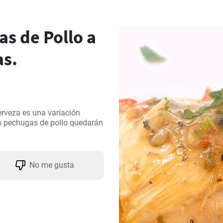
s de Pollo a
as.
erveza es una variación 
as pechugas de pollo quedarán 
No me gusta