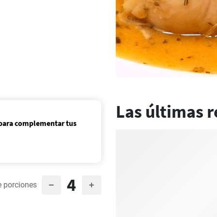
Las últimas r
 para complementar tus
4
 porciones