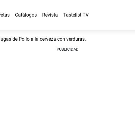
etas
Catálogos
Revista
Tastelist TV
as de Pollo a la cerveza con verduras.
PUBLICIDAD