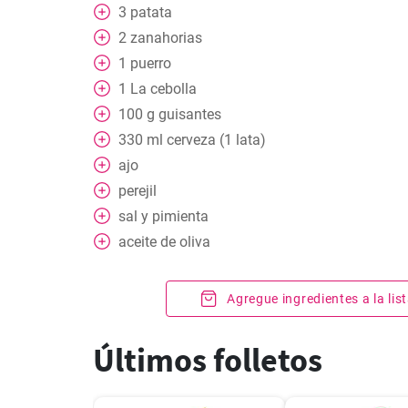
3
patata
2
zanahorias
1
puerro
1
La cebolla
100
g
guisantes
330
ml
cerveza (1 lata)
ajo
perejil
sal y pimienta
aceite de oliva
Agregue ingredientes a la li
Últimos folletos