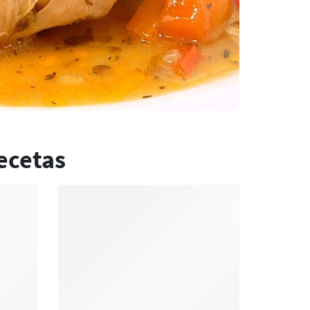
ecetas