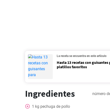
La receta se encuentra en este artículo
Hasta 13 recetas con guisantes
platillos favoritos
Ingredientes
número de
1
kg
pechuga de pollo