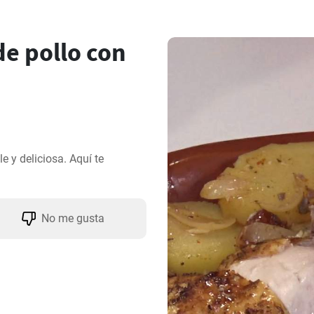
e pollo con
 y deliciosa. Aquí te 
No me gusta