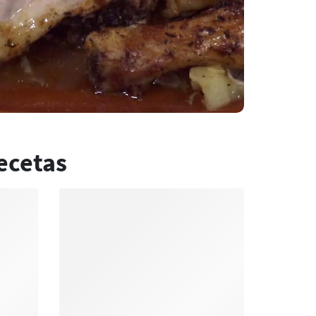
ecetas