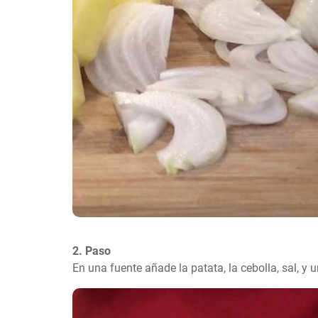
2. Paso
En una fuente añade la patata, la cebolla, sal, y u