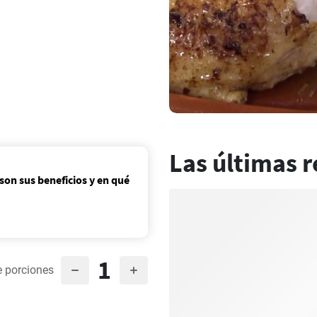
Las últimas r
son sus beneficios y en qué
1
 porciones