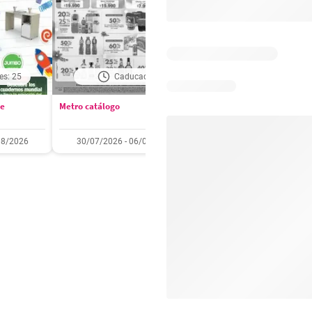
es: 25
Caducado
Días restantes: 2
se
Metro catálogo
Olímpica catálogo
08/2026
30/07/2026 - 06/08/2026
01/08/2026 - 31/08/2