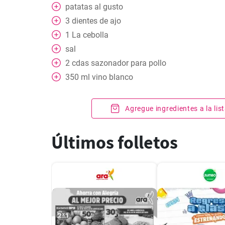
patatas al gusto
3
dientes de ajo
1
La cebolla
sal
2
cdas
sazonador para pollo
350
ml
vino blanco
Agregue ingredientes a la li
Últimos folletos