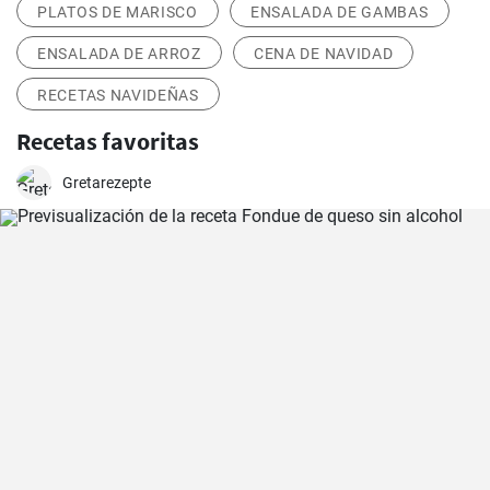
PLATOS DE MARISCO
ENSALADA DE GAMBAS
ENSALADA DE ARROZ
CENA DE NAVIDAD
RECETAS NAVIDEÑAS
Recetas favoritas
Gretarezepte