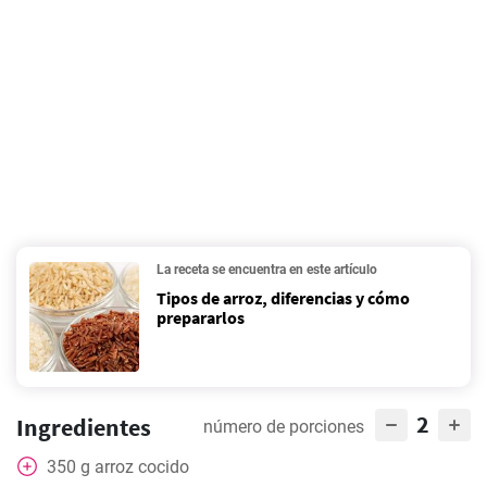
La receta se encuentra en este artículo
Tipos de arroz, diferencias y cómo
prepararlos
2
Ingredientes
número de porciones
350
g
arroz cocido