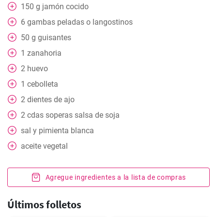
150
g
jamón cocido
6
gambas peladas o langostinos
50
g
guisantes
1
zanahoria
2
huevo
1
cebolleta
2
dientes de ajo
2
cdas
soperas salsa de soja
sal y pimienta blanca
aceite vegetal
Agregue ingredientes a la lista de compras
Últimos folletos