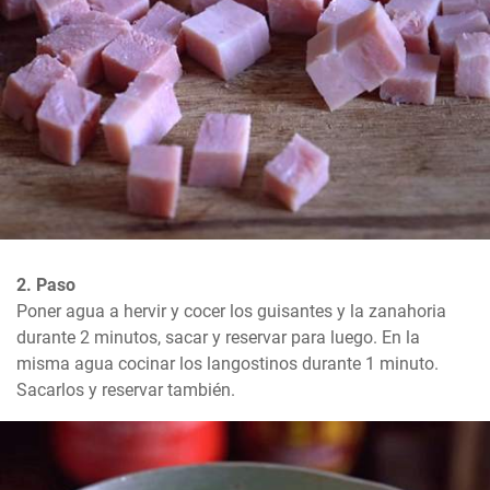
2. Paso
Poner agua a hervir y cocer los guisantes y la zanahoria 
durante 2 minutos, sacar y reservar para luego. En la 
misma agua cocinar los langostinos durante 1 minuto. 
Sacarlos y reservar también.