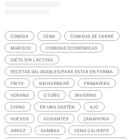
COMIDA
CENA
COMIDAS DE CARNE
MARISCO
COMIDAS ECONÓMICAS
DIETA SIN LACTOSA
RECETAS SALUDABLES/PARA ESTAR EN FORMA
FRITO
SIN HORNEAR
PRIMAVERA
VERANO
OTOÑO
INVIERNO
CHINO
EN UNA SARTÉN
AJO
HUEVOS
GUISANTES
ZANAHORIA
ARROZ
GAMBAS
CENA CALIENTE