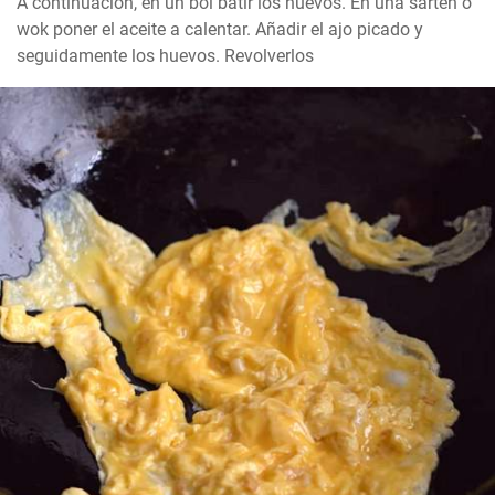
A continuación, en un bol batir los huevos. En una sartén o 
wok poner el aceite a calentar. Añadir el ajo picado y 
seguidamente los huevos. Revolverlos