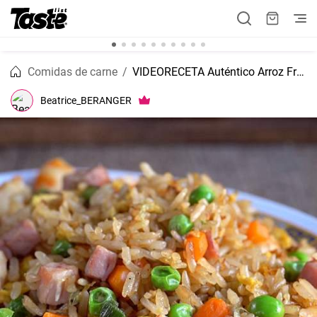
Comidas de carne
VIDEORECETA Auténtico Arroz Frito Tres Delicias.
Beatrice_BERANGER