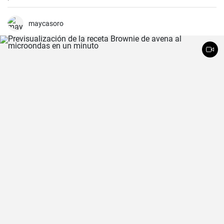
maycasoro