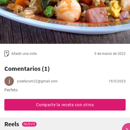
Añadir una nota
5 de marzo de 2022
Comentarios (1)
josefacom22@gmail.com
19/5/2023
Perfeto
Comparte la receta con otros
Reels
NUEVO