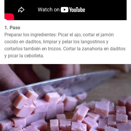
1. Paso
Preparar los ingredientes: Picar el ajo, cortar el jamón 
cocido en daditos, limpiar y pelar los langostinos y 
cortarlos también en trozos. Cortar la zanahoria en daditos 
y picar la cebolleta.