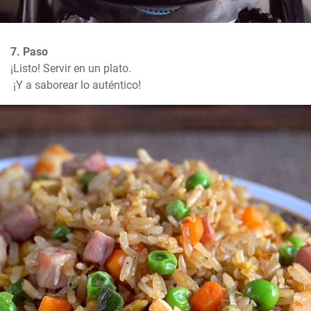
7. Paso
¡Listo! Servir en un plato.

 ¡Y a saborear lo auténtico!