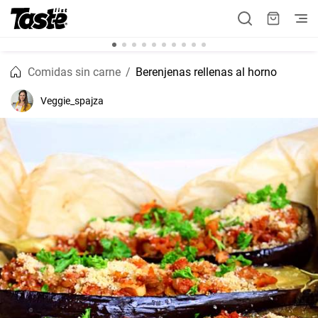
Comidas sin carne
Berenjenas rellenas al horno
Veggie_spajza