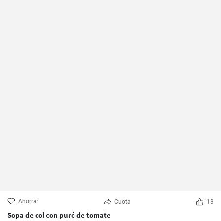
Ahorrar
Cuota
13
Sopa de col con puré de tomate