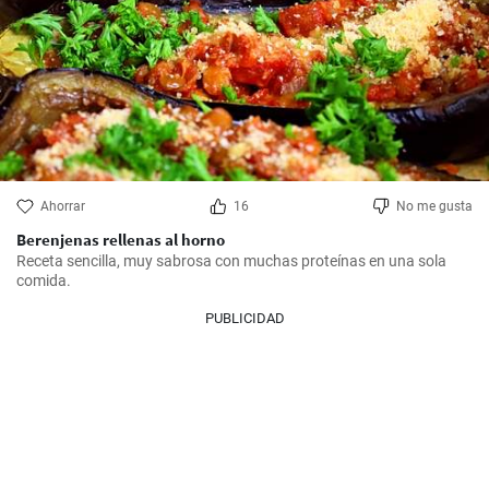
Ahorrar
16
No me gusta
Berenjenas rellenas al horno
Receta sencilla, muy sabrosa con muchas proteínas en una sola 
comida.
PUBLICIDAD