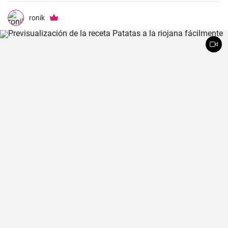
ronik