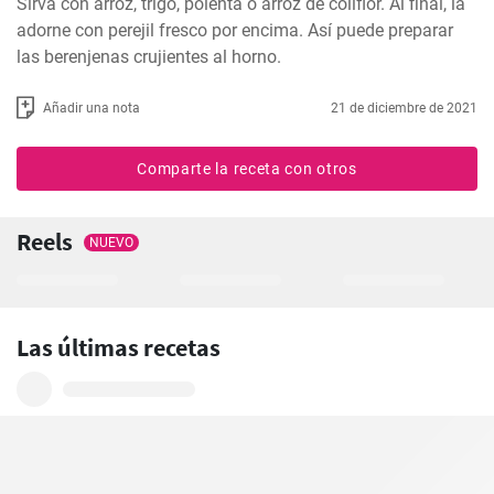
Sirva con arroz, trigo, polenta o arroz de coliflor. Al final, la 
adorne con perejil fresco por encima. Así puede preparar 
las berenjenas crujientes al horno.
Añadir una nota
21 de diciembre de 2021
Comparte la receta con otros
Reels
NUEVO
Las últimas recetas