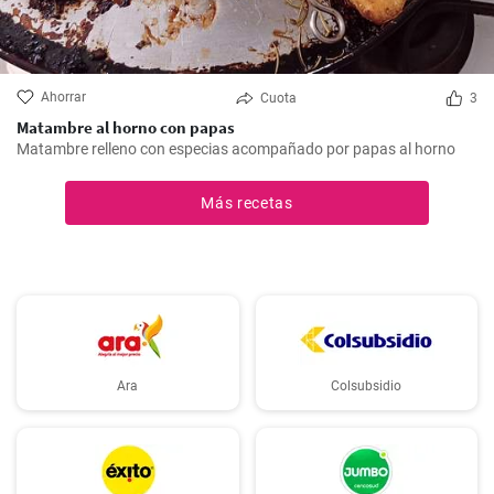
Ahorrar
Cuota
3
Matambre al horno con papas
Matambre relleno con especias acompañado por papas al horno
Más recetas
Ara
Colsubsidio