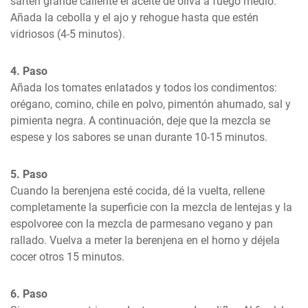
sartén grande caliente el aceite de oliva a fuego medio. 
Añada la cebolla y el ajo y rehogue hasta que estén 
vidriosos (4-5 minutos).
4. Paso
Añada los tomates enlatados y todos los condimentos: 
orégano, comino, chile en polvo, pimentón ahumado, sal y 
pimienta negra. A continuación, deje que la mezcla se 
espese y los sabores se unan durante 10-15 minutos.
5. Paso
Cuando la berenjena esté cocida, dé la vuelta, rellene 
completamente la superficie con la mezcla de lentejas y la 
espolvoree con la mezcla de parmesano vegano y pan 
rallado. Vuelva a meter la berenjena en el horno y déjela 
cocer otros 15 minutos.
6. Paso