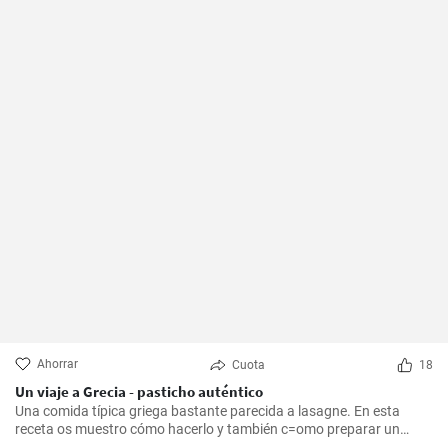
Ahorrar
Cuota
18
Un viaje a Grecia - pasticho auténtico
Una comida típica griega bastante parecida a lasagne. En esta
receta os muestro cómo hacerlo y también c=omo preparar un
bechamel auténtico.