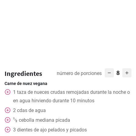
8
Ingredientes
número de porciones
Carne de nuez vegana
1
taza
de nueces crudas remojadas durante la noche o
en agua hirviendo durante 10 minutos
2
cdas
de agua
1
cebolla mediana picada
⁄
2
3
dientes de ajo pelados y picados