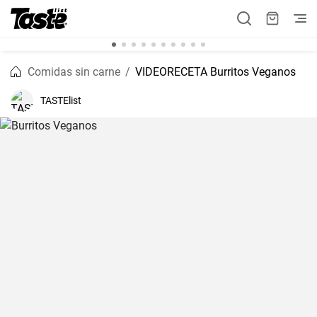
Comidas sin carne
VIDEORECETA Burritos Veganos
TASTElist