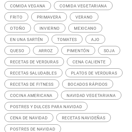
COMIDA VEGANA
COMIDA VEGETARIANA
FRITO
PRIMAVERA
VERANO
OTOÑO
INVIERNO
MEXICANO
EN UNA SARTÉN
TOMATES
AJO
QUESO
ARROZ
PIMENTÓN
SOJA
RECETAS DE VERDURAS
CENA CALIENTE
RECETAS SALUDABLES
PLATOS DE VERDURAS
RECETAS DE FITNESS
BOCADOS RÁPIDOS
COCINA AMERICANA
NAVIDAD VEGETARIANA
POSTRES Y DULCES PARA NAVIDAD
CENA DE NAVIDAD
RECETAS NAVIDEÑAS
POSTRES DE NAVIDAD