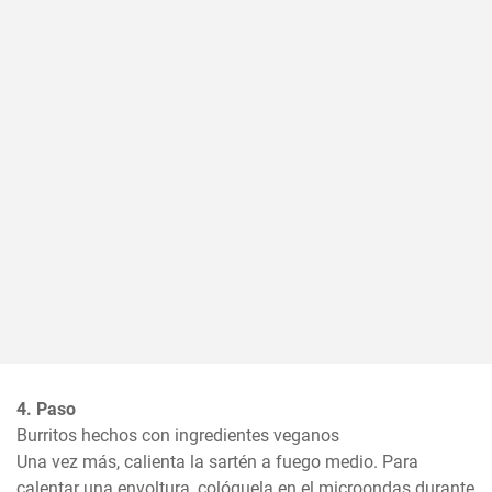
4. Paso
Burritos hechos con ingredientes veganos

Una vez más, calienta la sartén a fuego medio. Para 
calentar una envoltura, colóquela en el microondas durante 