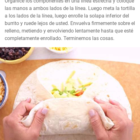
Organice los componentes en una línea estrecha y coloque 
las manos a ambos lados de la línea. Luego meta la tortilla 
a los lados de la línea, luego enrolle la solapa inferior del 
burrito y ruede lejos de usted. Envuelva firmemente sobre el 
relleno, metiendo y envolviendo lentamente hasta que esté 
completamente enrollado. Terminemos las cosas.