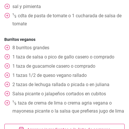
sal y pimienta
1
cdta
de pasta de tomate o 1 cucharada de salsa de
⁄
2
tomate
Burritos veganos
8
burritos grandes
1
taza
de salsa o pico de gallo casero o comprado
1
taza
de guacamole casero o comprado
1
tazas
1/2 de queso vegano rallado
2
tazas
de lechuga rallada o picada o en juliana
Salsa picante o jalapeños cortados en cubitos
1
taza
de crema de lima o crema agria vegana o
⁄
2
mayonesa picante o la salsa que prefieras jugo de lima