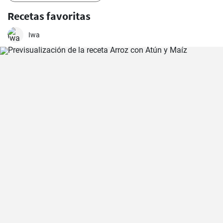
Recetas favoritas
Iwa