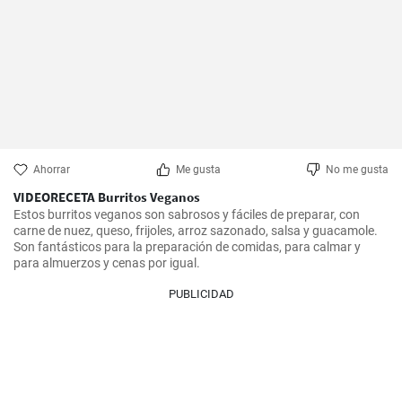
Ahorrar
Me gusta
No me gusta
VIDEORECETA Burritos Veganos
Estos burritos veganos son sabrosos y fáciles de preparar, con 
carne de nuez, queso, frijoles, arroz sazonado, salsa y guacamole. 
Son fantásticos para la preparación de comidas, para calmar y 
para almuerzos y cenas por igual.
PUBLICIDAD