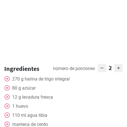
2
Ingredientes
número de porciones
270
g
harina de trigo integral
80
g
azúcar
12
g
levadura fresca
1
huevo
110
ml
agua tibia
manteca de cerdo