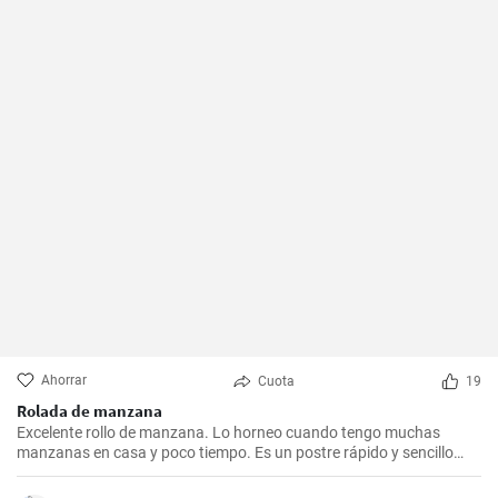
Ahorrar
Cuota
19
Rolada de manzana
Excelente rollo de manzana. Lo horneo cuando tengo muchas
manzanas en casa y poco tiempo. Es un postre rápido y sencillo
que siempre agrada.