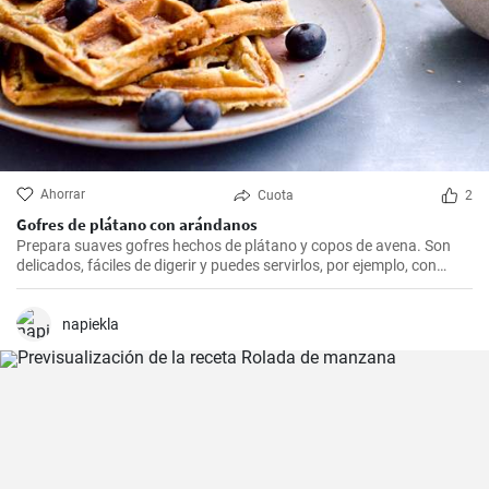
Ahorrar
Cuota
2
Gofres de plátano con arándanos
Prepara suaves gofres hechos de plátano y copos de avena. Son
delicados, fáciles de digerir y puedes servirlos, por ejemplo, con
arándanos frescos y sirope de arándanos.
napiekla