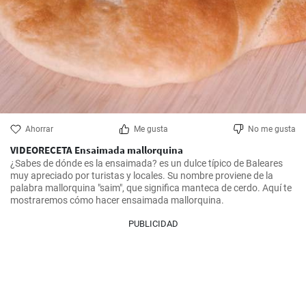
Ahorrar
Me gusta
No me gusta
VIDEORECETA Ensaimada mallorquina
¿Sabes de dónde es la ensaimada? es un dulce típico de Baleares 
muy apreciado por turistas y locales. Su nombre proviene de la 
palabra mallorquina "saim", que significa manteca de cerdo. Aquí te 
mostraremos cómo hacer ensaimada mallorquina.
PUBLICIDAD