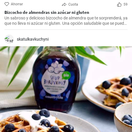
Ahorrar
Cuota
59
Bizcocho de almendras sin azúcar ni gluten
Un sabroso y delicioso bizcocho de almendra que te sorprenderá, ya
que no lleva ni azúcar ni gluten. Una opción saludable que se puede
adaptar a muchas personas.
skatulkavkuchyni