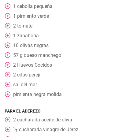
1
cebolla pequeña
1
pimiento verde
2
tomate
1
zanahoria
10
olivas negras
57
g
queso manchego
2
Huevos Cocidos
2
cdas
perejil
sal del mar
pimienta negra molida
PARA EL ADEREZO
2
cucharada
aceite de oliva
1
cucharada
vinagre de Jerez
⁄
2