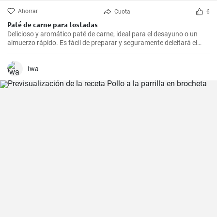
Ahorrar
Cuota
6
Paté de carne para tostadas
Delicioso y aromático paté de carne, ideal para el desayuno o un
almuerzo rápido. Es fácil de preparar y seguramente deleitará el
paladar de todos los amantes de la carne.
Iwa