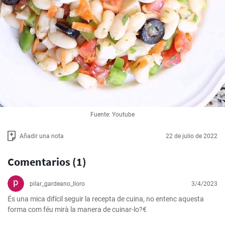
Fuente: Youtube
Añadir una nota
22 de julio de 2022
Comentarios (1)
pilar_gardeano_lloro
3/4/2023
És una mica difícil seguir la recepta de cuina, no entenc aquesta 
forma com féu mirà la manera de cuinar-lo?€