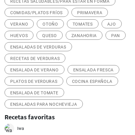
RECETAS SALUDABLES/PARA ESTAR EN FORMA
COMIDAS/PLATOS FRÍOS
PRIMAVERA
VERANO
OTOÑO
TOMATES
AJO
HUEVOS
QUESO
ZANAHORIA
PAN
ENSALADAS DE VERDURAS
RECETAS DE VERDURAS
ENSALADA DE VERANO
ENSALADA FRESCA
PLATOS DE VERDURAS
COCINA ESPAÑOLA
ENSALADA DE TOMATE
ENSALADAS PARA NOCHEVIEJA
Recetas favoritas
Iwa