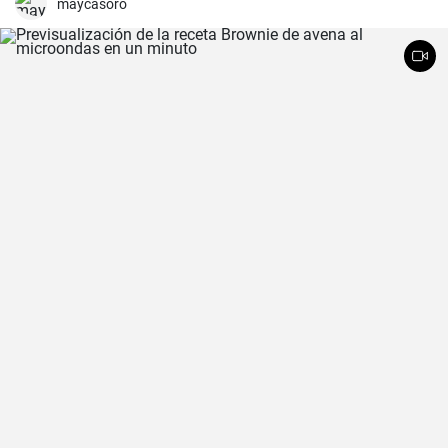
hacerte feliz. Es un postre que nunca falla en las reuniones
maycasoro
familiares y siempre impresiona a los invitados. Espero que la
disfrutes tanto como yo.