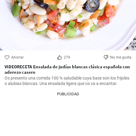
Ahorrar
279
No me gusta
VIDEORECETA Ensalada de judías blancas clásica española con
aderezo casero
Os presento una comida 100 % saludable cuya base son los frijoles 
o alubias blancas. Una ensalada ligera que os va a encantar.
PUBLICIDAD