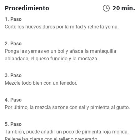
Procedimiento
20 min.
1. Paso
Corte los huevos duros por la mitad y retire la yema.
2. Paso
Ponga las yemas en un bol y añada la mantequilla 
ablandada, el queso fundido y la mostaza.
3. Paso
Mezcle todo bien con un tenedor.
4. Paso
Por último, la mezcla sazone con sal y pimienta al gusto.
5. Paso
También, puede añadir un poco de pimienta roja molida.  
Rellene las claras con el relleno preparado.