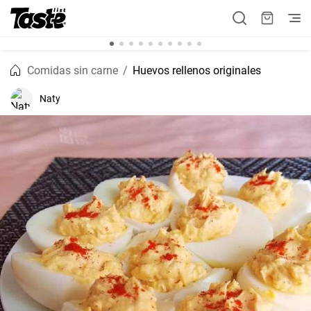
Comidas sin carne
Huevos rellenos originales
Naty