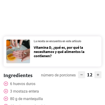
La receta se encuentra en este artículo
Vitamina D, ¿qué es, por qué la
necesitamos y qué alimentos la
contienen?
12
Ingredientes
número de porciones
6
huevos duros
3
mostaza entera
80
g
de mantequilla