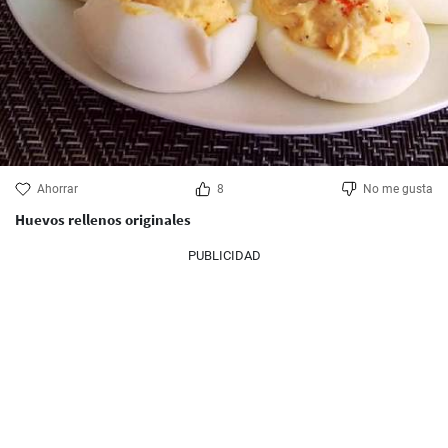
Ahorrar
8
No me gusta
Huevos rellenos originales
PUBLICIDAD