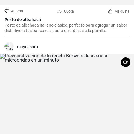
Ahorrar
Cuota
Me gusta
Pesto de albahaca
Pesto de albahaca italiano clásico, perfecto para agregar un sabor
distintivo a tus pancakes, pasta o verduras a la parrilla.
maycasoro