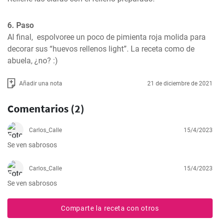
6. Paso
Al final,  espolvoree un poco de pimienta roja molida para 
decorar sus “huevos rellenos light”. La receta como de 
abuela, ¿no? :)
Añadir una nota
21 de diciembre de 2021
Comentarios (2)
Carlos_Calle
15/4/2023
Se ven sabrosos
Carlos_Calle
15/4/2023
Se ven sabrosos
Comparte la receta con otros