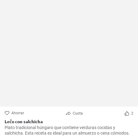
Ahorrar
Cuota
2
Lečo con salchicha
Plato tradicional húngaro que contiene verduras cocidas y
salchicha. Esta receta es ideal para un almuerzo o cena cómodos.