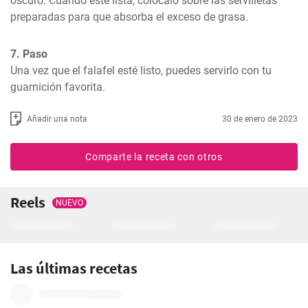
oscuro. Cuando esté lista, colócalo sobre las servilletas 
preparadas para que absorba el exceso de grasa.
7. Paso
Una vez que el falafel esté listo, puedes servirlo con tu 
guarnición favorita.
Añadir una nota
30 de enero de 2023
Comparte la receta con otros
Reels
NUEVO
Las últimas recetas