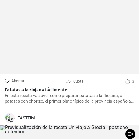
Ahorrar
Cuota
3
Patatas a la riojana fácilmente
En esta receta vas aver cómo preparar patatas a la Riojana, o
patatas con chorizo, el primer plato típico de la provincia española
de La Rioja.
TASTElist