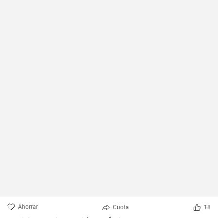
Ahorrar
Cuota
18