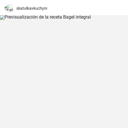
skatulkavkuchyni