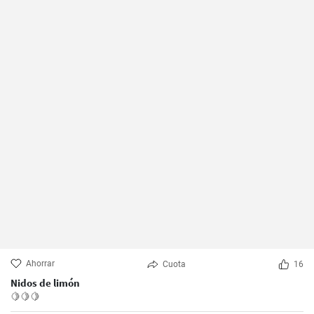
Ahorrar
Cuota
16
Nidos de limón
🍋🍋🍋