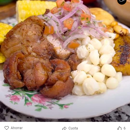
Ahorrar
Cuota
6