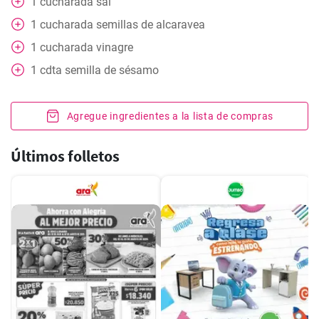
1
cucharada
sal
1
cucharada
semillas de alcaravea
1
cucharada
vinagre
1
cdta
semilla de sésamo
Agregue ingredientes a la lista de compras
Últimos folletos