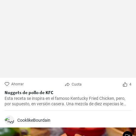
Ahorrar
Cuota
4
Nuggets de pollo de KFC
Esta receta se inspira en el famoso Kentucky Fried Chicken, pero,
por supuesto, en versión casera. Una mezcla de diez especias le
añade el sabor original.
CooklikeBourdain