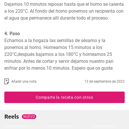
Dejamos 10 minutos reposar hasta que el horno se caienta 
a los 220°C. Al fondo del horno ponemos un recipienta con 
el agua que permanece allí durante todo el proceso.
4. Paso
Echamos a la hogaza las semillas de sésamo y la 
ponemos al horno. Horneamos 15 minutos a los 
220°C,después bajamos a los 180°C y horneamos 25 
minutos. Antes de cortar y servir dejamos nuestro pan 
enfriar por lo menos 10 minutos. Espero que os guste.
Añadir una nota
13 de septiembre de 2022
Comparte la receta con otros
Reels
NUEVO