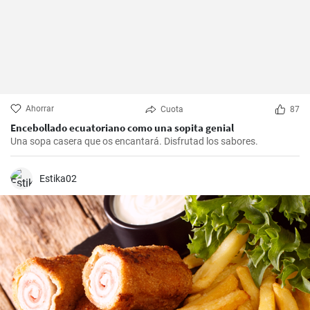
Ahorrar
Cuota
87
Encebollado ecuatoriano como una sopita genial
Una sopa casera que os encantará. Disfrutad los sabores.
Estika02