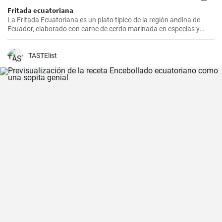
Fritada ecuatoriana
La Fritada Ecuatoriana es un plato típico de la región andina de
Ecuador, elaborado con carne de cerdo marinada en especias y
cocinada a fuego lento en una olla con agua hasta que quede suave
y tierna.
TASTElist