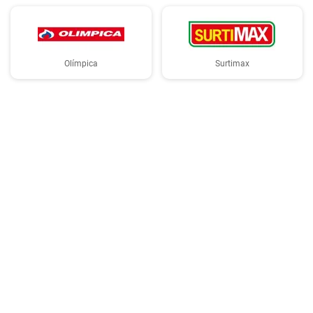
Olímpica
Surtimax