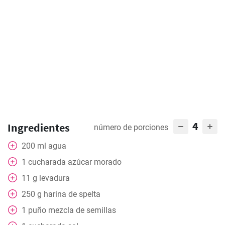
4
Ingredientes
número de porciones
200
ml
agua
1
cucharada
azúcar morado
11
g
levadura
250
g
harina de spelta
1
puño
mezcla de semillas