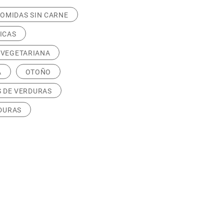
OMIDAS SIN CARNE
ICAS
 VEGETARIANA
A
OTOÑO
 DE VERDURAS
DURAS