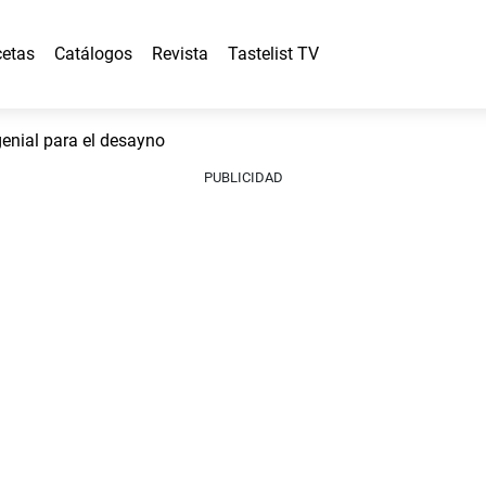
etas
Catálogos
Revista
Tastelist TV
genial para el desayno
PUBLICIDAD