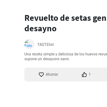
Revuelto de setas geni
desayno
TASTElist
Una receta simple y deliciosa de los huevos revue
supone un desayuno sano.
Ahorrar
1