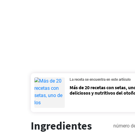
La receta se encuentra en este artículo
Más de 20 recetas con setas, un
deliciosos y nutritivos del otoñ
Ingredientes
número de