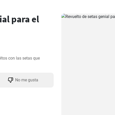
al para el
ltos con las setas que 
No me gusta