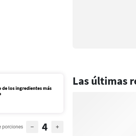
Las últimas r
o de los ingredientes más
o
4
 porciones