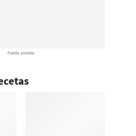
Fuente: youtube
ecetas