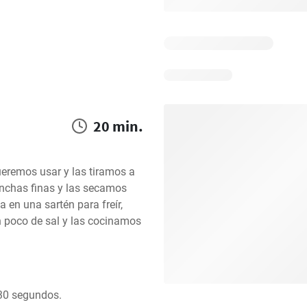
20 min.
eremos usar y las tiramos a 
nchas finas y las secamos 
 en una sartén para freír, 
 poco de sal y las cocinamos 
30 segundos.