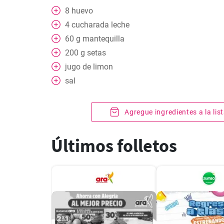
8
huevo
4
cucharada
leche
60
g
mantequilla
200
g
setas
jugo de limon
sal
Agregue ingredientes a la li
Últimos folletos