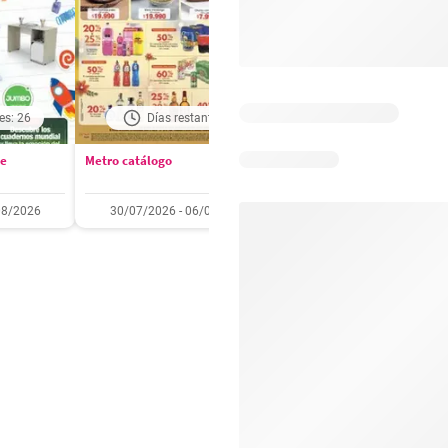
es: 26
Días restantes: 1
Días restantes: 2
se
Metro catálogo
Olímpica catálogo
08/2026
30/07/2026 - 06/08/2026
01/08/2026 - 31/08/2