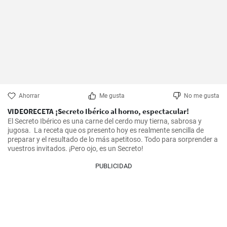
Ahorrar
Me gusta
No me gusta
VIDEORECETA ¡Secreto Ibérico al horno, espectacular!
El Secreto Ibérico es una carne del cerdo muy tierna, sabrosa y 
jugosa.  La receta que os presento hoy es realmente sencilla de 
preparar y el resultado de lo más apetitoso. Todo para sorprender a 
vuestros invitados. ¡Pero ojo, es un Secreto!
PUBLICIDAD