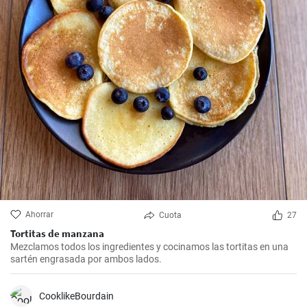
Ahorrar
Cuota
27
Tortitas de manzana
Mezclamos todos los ingredientes y cocinamos las tortitas en una
sartén engrasada por ambos lados.
CooklikeBourdain