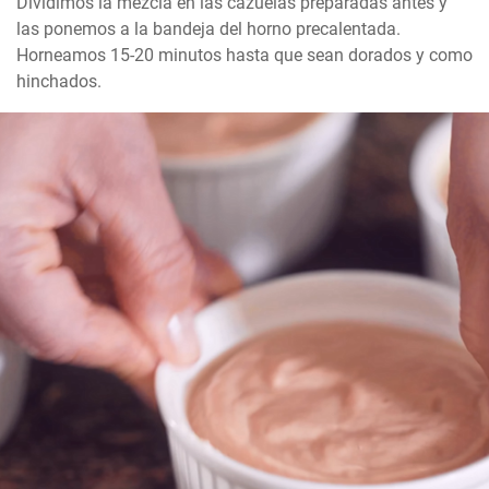
Dividimos la mezcla en las cazuelas preparadas antes y 
las ponemos a la bandeja del horno precalentada. 
Horneamos 15-20 minutos hasta que sean dorados y como 
hinchados.