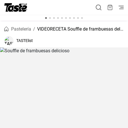
Pastelería
VIDEORECETA Souffle de frambuesas delicioso
TASTElist