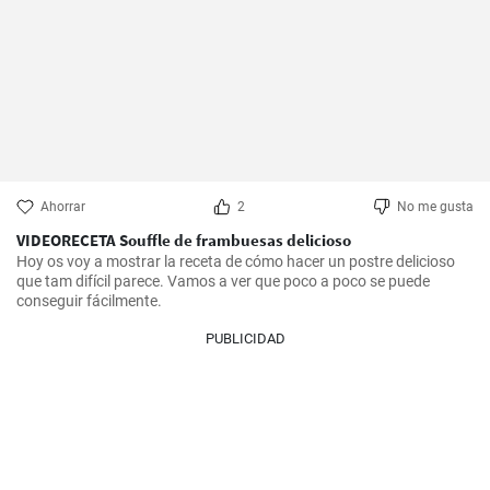
Ahorrar
2
No me gusta
VIDEORECETA Souffle de frambuesas delicioso
Hoy os voy a mostrar la receta de cómo hacer un postre delicioso 
que tam difícil parece. Vamos a ver que poco a poco se puede 
conseguir fácilmente.
PUBLICIDAD