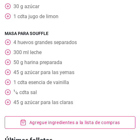
30
g
azúcar
1
cdta
jugo de limon
MASA PARA SOUFFLE
4
huevos grandes separados
300
ml
leche
50
g
harina preparada
45
g
azúcar para las yemas
1
cdta
esencia de vainilla
1
cdta
sal
⁄
4
45
g
azúcar para las claras
Agregue ingredientes a la lista de compras