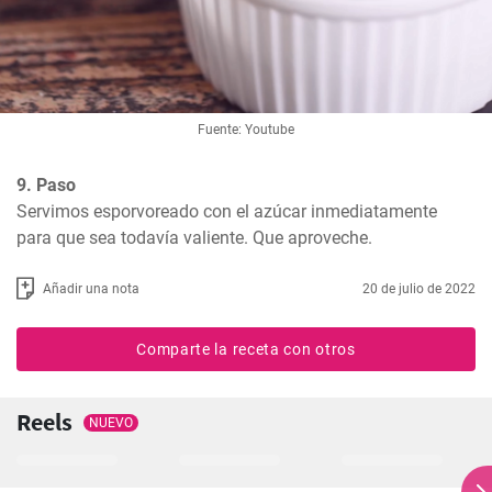
Fuente: Youtube
9. Paso
Servimos esporvoreado con el azúcar inmediatamente 
para que sea todavía valiente. Que aproveche.
Añadir una nota
20 de julio de 2022
Comparte la receta con otros
Reels
NUEVO