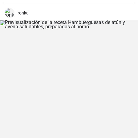
cocinada a fuego lento en una olla con agua hasta que quede suave
y tierna.
ronka