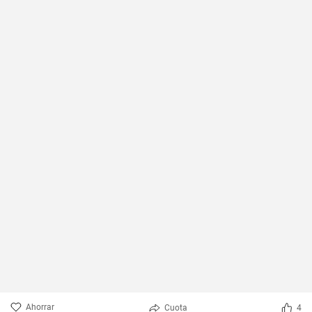
Ahorrar
Cuota
4