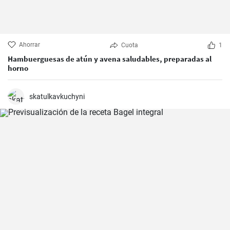
Ahorrar
Cuota
1
Hambuerguesas de atún y avena saludables, preparadas al
horno
skatulkavkuchyni