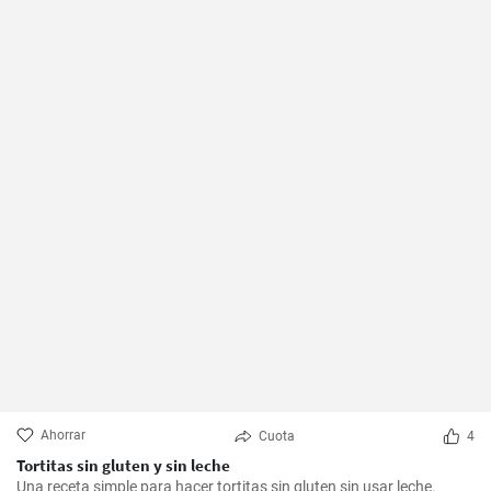
Ahorrar
Cuota
4
Tortitas sin gluten y sin leche
Una receta simple para hacer tortitas sin gluten sin usar leche.