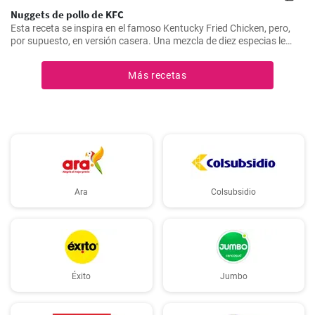
Nuggets de pollo de KFC
Esta receta se inspira en el famoso Kentucky Fried Chicken, pero,
por supuesto, en versión casera. Una mezcla de diez especias le
añade el sabor original.
Más recetas
Ara
Colsubsidio
Éxito
Jumbo