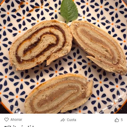
Ahorrar
Cuota
5