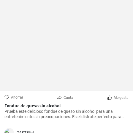
Ahorrar
Cuota
Me gusta
Fondue de queso sin alcohol
Prueba este delicioso fondue de queso sin alcohol para una
entretenimiento sin preocupaciones. Es el disfrute perfecto para
una noche acogedora con amigos y familiares. Sírvelo con tus
guarniciones favoritas como pan crujiente, verduras o incluso
frutas para una experiencia culinaria inolvidable.
TASTElist