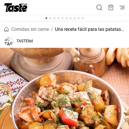
Comidas sin carne
Una receta fácil para las patatas viudas
TASTElist