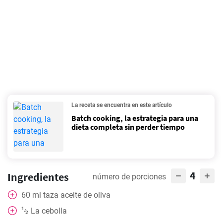
La receta se encuentra en este artículo
Batch cooking, la estrategia para una
dieta completa sin perder tiempo
4
Ingredientes
número de porciones
60
ml
taza aceite de oliva
1
La cebolla
⁄
2