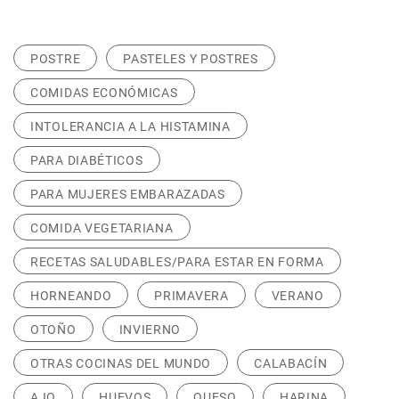
POSTRE
PASTELES Y POSTRES
COMIDAS ECONÓMICAS
INTOLERANCIA A LA HISTAMINA
PARA DIABÉTICOS
PARA MUJERES EMBARAZADAS
COMIDA VEGETARIANA
RECETAS SALUDABLES/PARA ESTAR EN FORMA
HORNEANDO
PRIMAVERA
VERANO
OTOÑO
INVIERNO
OTRAS COCINAS DEL MUNDO
CALABACÍN
AJO
HUEVOS
QUESO
HARINA