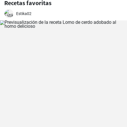
Recetas favoritas
Estika02