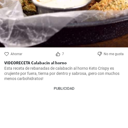
Ahorrar
7
No me gusta
VIDEORECETA Calabacin al horno
Esta receta de rebanadas de calabacín al horno Keto Crispy es 
crujiente por fuera, tierna por dentro y sabrosa, ¡pero con muchos 
menos carbohidratos!
PUBLICIDAD