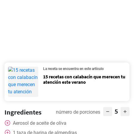
La receta se encuentra en este artículo
15 recetas con calabacín que merecen tu
atención este verano
5
Ingredientes
número de porciones
Aerosol de aceite de oliva
1
taza
de harina de almendras