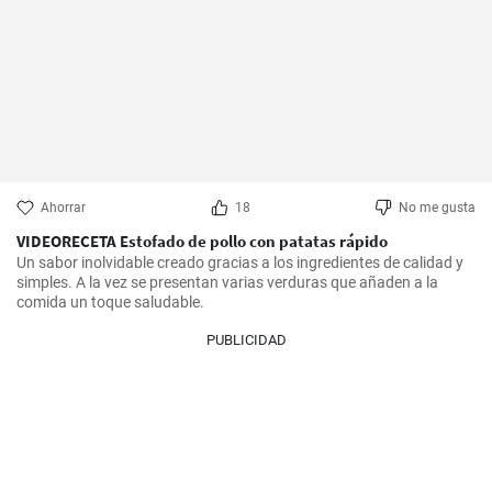
Ahorrar
18
No me gusta
VIDEORECETA Estofado de pollo con patatas rápido
Un sabor inolvidable creado gracias a los ingredientes de calidad y 
simples. A la vez se presentan varias verduras que añaden a la 
comida un toque saludable.
PUBLICIDAD