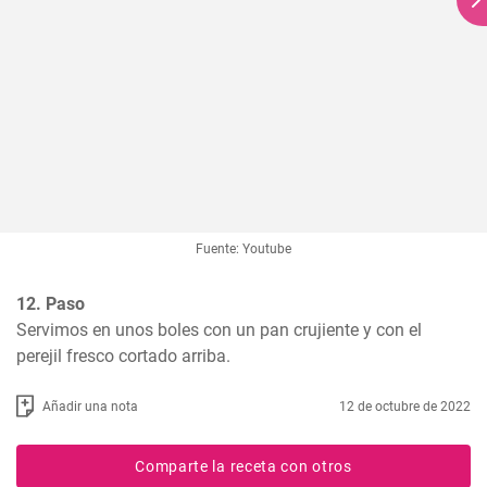
Fuente: Youtube
12. Paso
Servimos en unos boles con un pan crujiente y con el 
perejil fresco cortado arriba.
Añadir una nota
12 de octubre de 2022
Comparte la receta con otros