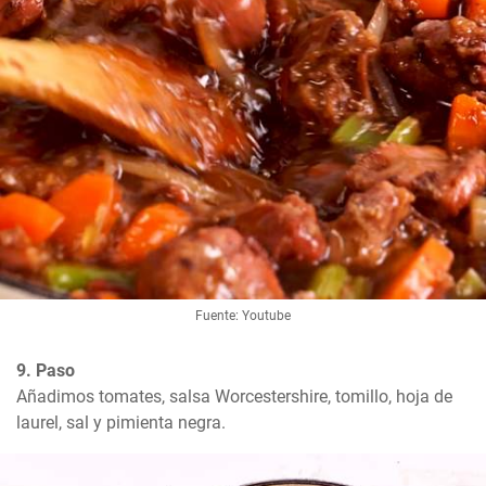
Fuente: Youtube
9. Paso
Añadimos tomates, salsa Worcestershire, tomillo, hoja de 
laurel, sal y pimienta negra.