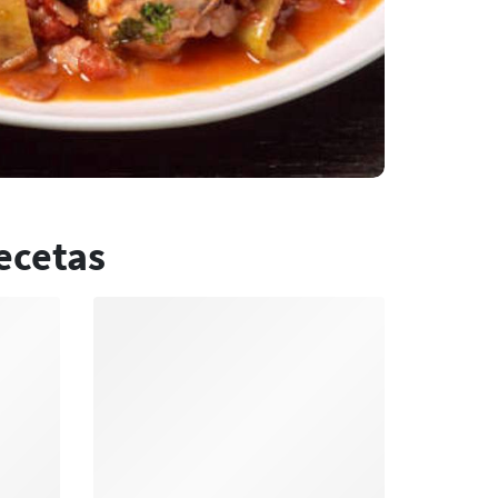
ecetas