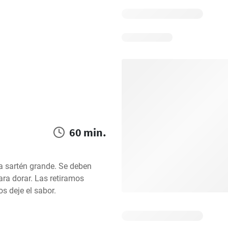
60 min.
a sartén grande. Se deben 
ara dorar. Las retiramos 
 deje el sabor.