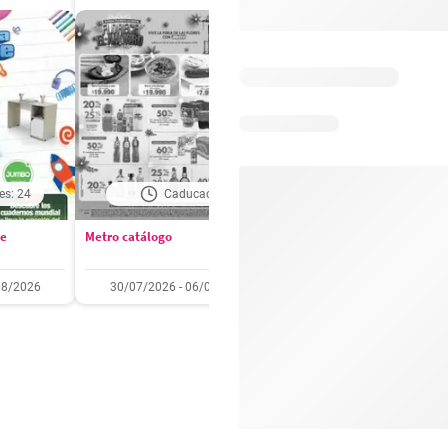
es: 24
Caducado
Días restantes: 2
se
Metro catálogo
Olímpica catálogo
08/2026
30/07/2026 - 06/08/2026
01/08/2026 - 31/08/2