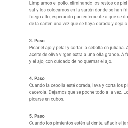
Limpiamos el pollo, eliminando los restos de pie
sal y los colocamos en la sartén donde se han fri
fuego alto, esperando pacientemente a que se dor
de la sartén una vez que se haya dorado y déjalo
3. Paso
Picar el ajo y pelar y cortar la cebolla en juliana.
aceite de oliva virgen extra a una olla grande. A f
y el ajo, con cuidado de no quemar el ajo.
4. Paso
Cuando la cebolla esté dorada, lava y corta los pi
cacerola. Dejamos que se poche todo a la vez. Lo
picarse en cubos.
5. Paso
Cuando los pimientos estén al dente, añadir el j