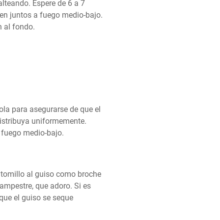
teando. Espere de 6 a 7 
en juntos a fuego medio-bajo. 
 al fondo.
rola para asegurarse de que el 
istribuya uniformemente. 
 fuego medio-bajo.
omillo al guiso como broche 
campestre, que adoro. Si es 
que el guiso se seque 