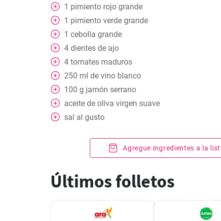
1
pimiento rojo grande
1
pimiento verde grande
1
cebolla grande
4
dientes de ajo
4
tomates maduros
250
ml
de vino blanco
100
g
jamón serrano
aceite de oliva virgen suave
sal al gusto
Agregue ingredientes a la li
Últimos folletos