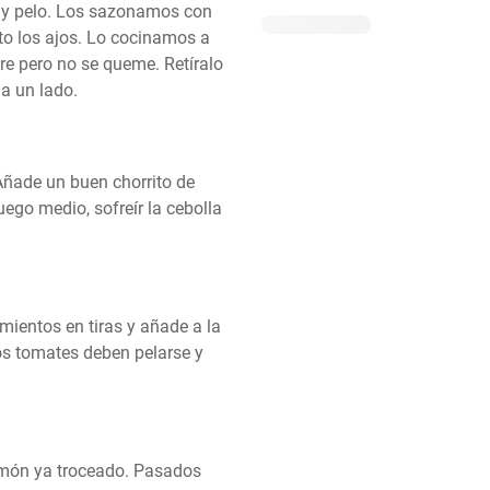
l y pelo. Los sazonamos con 
to los ajos. Lo cocinamos a 
e pero no se queme. Retíralo 
 a un lado.
 Añade un buen chorrito de 
uego medio, sofreír la cebolla 
mientos en tiras y añade a la 
s tomates deben pelarse y 
amón ya troceado. Pasados 