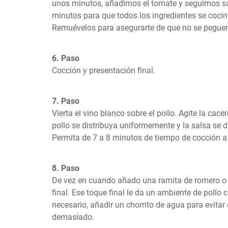
unos minutos, añadimos el tomate y seguimos sal
minutos para que todos los ingredientes se cocin
Remuévelos para asegurarte de que no se peguen
6. Paso
Cocción y presentación final.
7. Paso
Vierta el vino blanco sobre el pollo. Agite la cace
pollo se distribuya uniformemente y la salsa se d
Permita de 7 a 8 minutos de tiempo de cocción a
8. Paso
De vez en cuando añado una ramita de romero o t
final. Ese toque final le da un ambiente de pollo 
necesario, añadir un chorrito de agua para evitar 
demasiado.