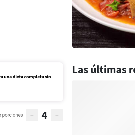
Las últimas r
ra una dieta completa sin
4
 porciones