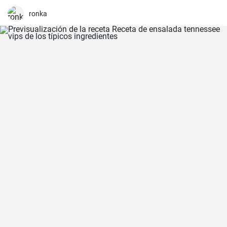
ronka