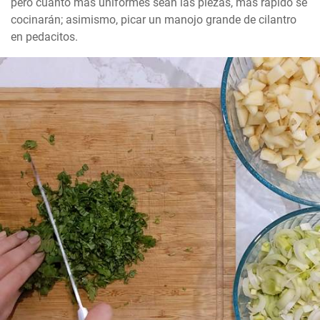
pero cuanto más uniformes sean las piezas, más rápido se 
cocinarán; asimismo, picar un manojo grande de cilantro 
en pedacitos.