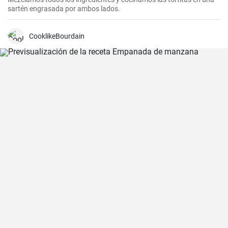
sartén engrasada por ambos lados.
CooklikeBourdain