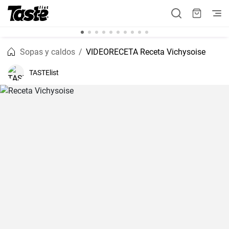
Sopas y caldos
VIDEORECETA Receta Vichysoise
TASTElist