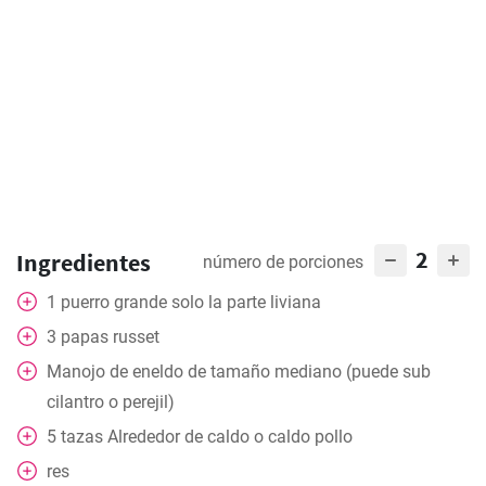
2
Ingredientes
número de porciones
1
puerro grande solo la parte liviana
3
papas russet
Manojo de eneldo de tamaño mediano (puede sub
cilantro o perejil)
5
tazas
Alrededor de caldo o caldo pollo
res