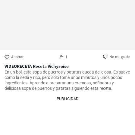
Ahorrar
1
No me gusta
VIDEORECETA Receta Vichysoise
En un bol, esta sopa de puerros y patatas queda deliciosa. Es suave 
como la seda y rico, pero solo toma unos minutos y unos pocos 
ingredientes. Aprende a preparar una cremosa, soñadora y 
deliciosa sopa de puerros y patatas siguiendo esta receta.
PUBLICIDAD