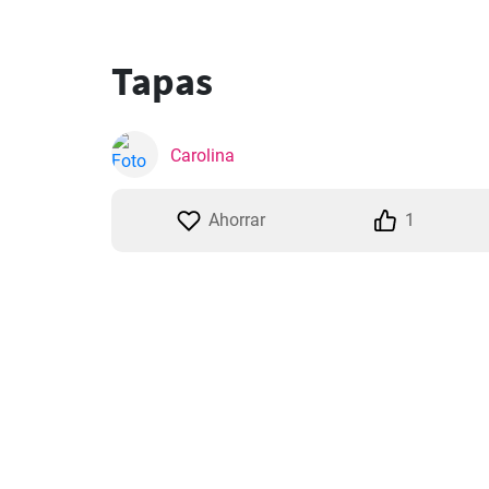
Tapas
Carolina
Ahorrar
1