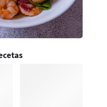
ecetas