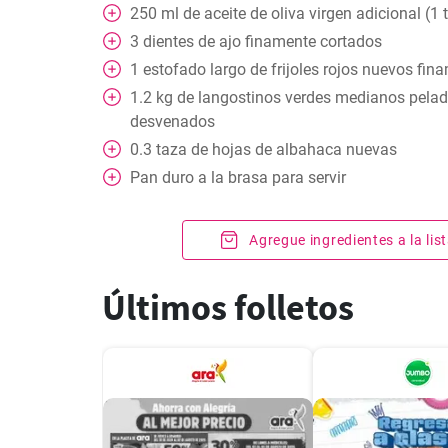
250
ml
de aceite de oliva virgen adicional (1 
3
dientes de ajo finamente cortados
1
estofado largo de frijoles rojos nuevos fin
1.2
kg
de langostinos verdes medianos pelad
desvenados
0.3
taza
de hojas de albahaca nuevas
Pan duro a la brasa para servir
Agregue ingredientes a la li
Últimos folletos