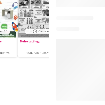
es: 25
Caducado
Días restantes: 2
se
Metro catálogo
Olímpica catálogo
08/2026
30/07/2026 - 06/08/2026
01/08/2026 - 31/08/2