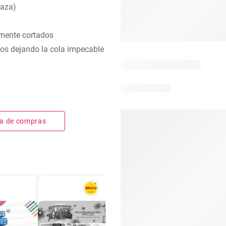
taza)
amente cortados
os dejando la cola impecable
sta de compras