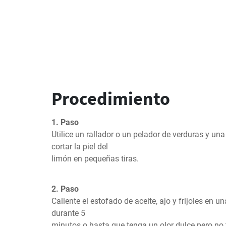
Procedimiento
1. Paso
Utilice un rallador o un pelador de verduras y una
cortar la piel del

limón en pequeñas tiras.
2. Paso
Caliente el estofado de aceite, ajo y frijoles en u
durante 5

minutos o hasta que tenga un olor dulce pero no 