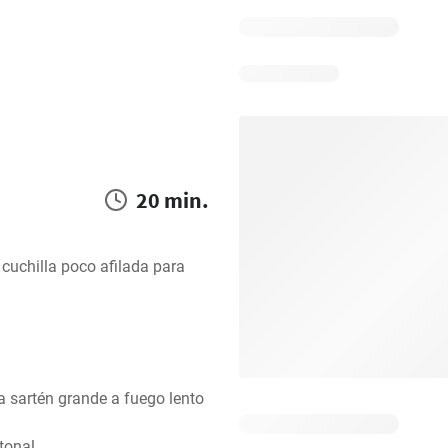
20 min.
 cuchilla poco afilada para 
na sartén grande a fuego lento 
tonal.