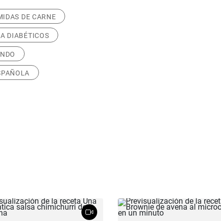
IDAS DE CARNE
A DIABÉTICOS
ANDO
SPAÑOLA