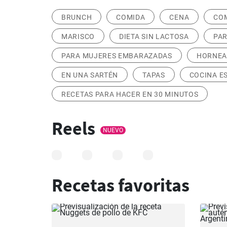
BRUNCH
COMIDA
CENA
COM
MARISCO
DIETA SIN LACTOSA
PAR
PARA MUJERES EMBARAZADAS
HORNE
EN UNA SARTÉN
TAPAS
COCINA E
RECETAS PARA HACER EN 30 MINUTOS
Reels
NUEVO
Recetas favoritas