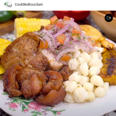
es un delicioso plato reconfortante en los días más fríos.
CooklikeBourdain