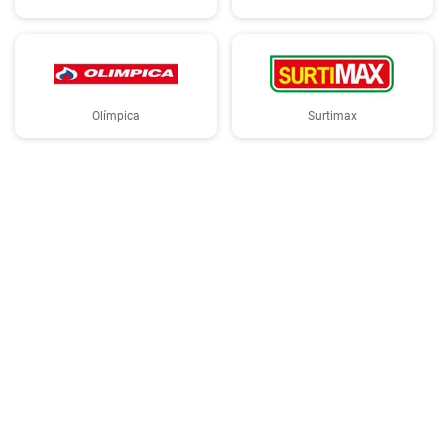
Olímpica
Surtimax