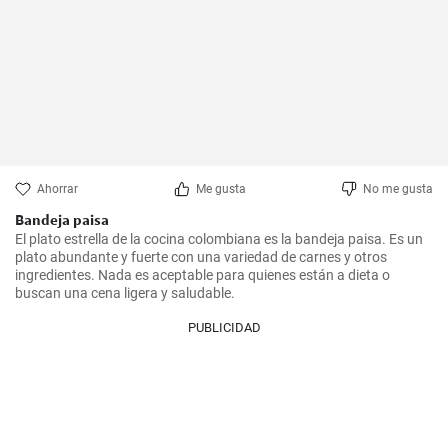
Ahorrar
Me gusta
No me gusta
Bandeja paisa
El plato estrella de la cocina colombiana es la bandeja paisa. Es un 
plato abundante y fuerte con una variedad de carnes y otros 
ingredientes. Nada es aceptable para quienes están a dieta o 
buscan una cena ligera y saludable.
PUBLICIDAD