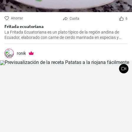
Ahorrar
Cuota
6
Fritada ecuatoriana
La Fritada Ecuatoriana es un plato típico de la región andina de
Ecuador, elaborado con carne de cerdo marinada en especias y
cocinada a fuego lento en una olla con agua hasta que quede suave
y tierna.
ronik